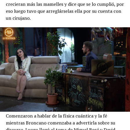
crecieran más las mamelles y dice que se lo cumplió, por
eso luego tuvo que arreglárselas ella por su cuenta con
un cirujano.
Comenzaron a hablar de la física cuántica y la fé
mientras Broncano comenzaba a advertirla sobre su
discurso. Luego llegó el tema de Miguel Bosé y David