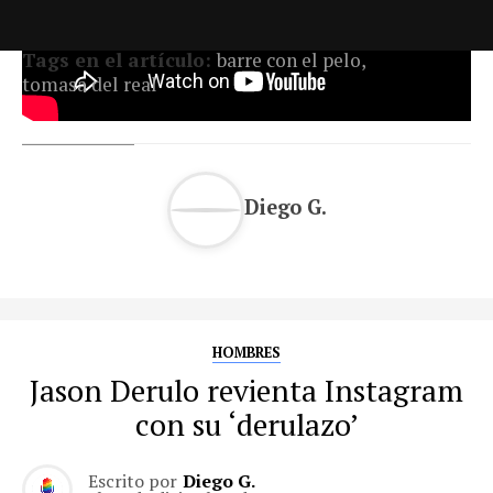
Tags en el artículo:
barre con el pelo
,
tomasa del real
Diego G.
HOMBRES
Jason Derulo revienta Instagram
con su ‘derulazo’
Escrito por
Diego G.