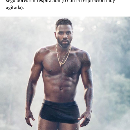
seguidores sin respiración (o con la respiración muy
agitada).