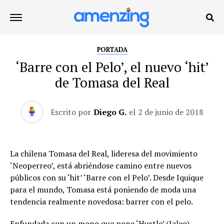
PORTADA
‘Barre con el Pelo’, el nuevo ‘hit’
de Tomasa del Real
Escrito por
Diego G.
el
2 de junio de 2018
La chilena Tomasa del Real, lideresa del movimiento
‘Neoperreo’, está abriéndose camino entre nuevos
públicos con su ‘hit’ ‘Barre con el Pelo’. Desde Iquique
para el mundo, Tomasa está poniendo de moda una
tendencia realmente novedosa: barrer con el pelo.
Enfundada con un mono que pone ‘Hustle’ (Jaleo),