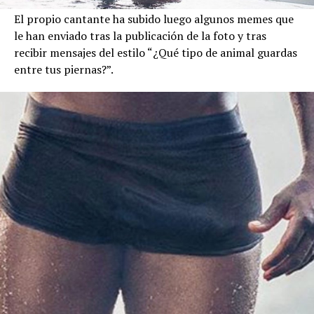
El propio cantante ha subido luego algunos memes que
le han enviado tras la publicación de la foto y tras
recibir mensajes del estilo “¿Qué tipo de animal guardas
entre tus piernas?”.