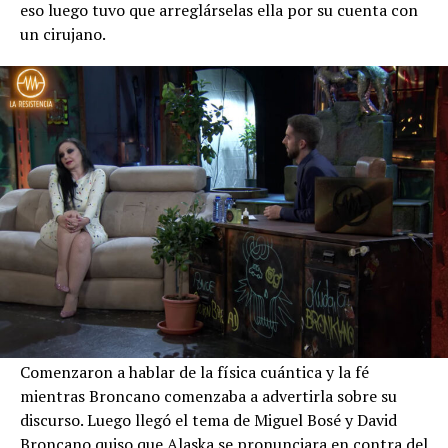
eso luego tuvo que arreglárselas ella por su cuenta con
un cirujano.
Comenzaron a hablar de la física cuántica y la fé
mientras Broncano comenzaba a advertirla sobre su
discurso. Luego llegó el tema de Miguel Bosé y David
Broncano quiso que Alaska se pronunciara en contra del