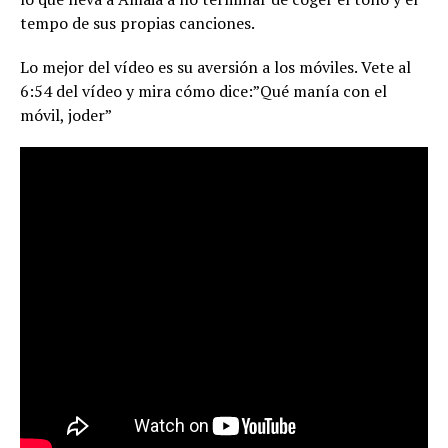
tempo de sus propias canciones.
Lo mejor del vídeo es su aversión a los móviles. Vete al
6:54 del vídeo y mira cómo dice:”Qué manía con el
móvil, joder”