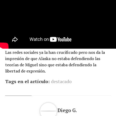
Las redes sociales ya la han crucificado pero nos da la
impresión de que Alaska no estaba defendiendo las
teorías de Miguel sino que estaba defendiendo la
libertad de expresión.
Tags en el artículo:
destacado
Diego G.