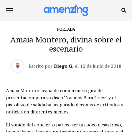
PORTADA
Amaia Montero, divina sobre el
escenario
Escrito por
Diego G.
el
12 de junio de 2018
Amaia Montero acaba de comenzar su gira de
presentación para su disco ‘Nacidos Para Creer’ y el
pistolezo de salida ha acaparado decenas de artículos y
noticias en diferentes medios.
El sonido del concierto parece ser un poco desastroso,
lo que lleva a Amaia a no terminar de coger el tono y el