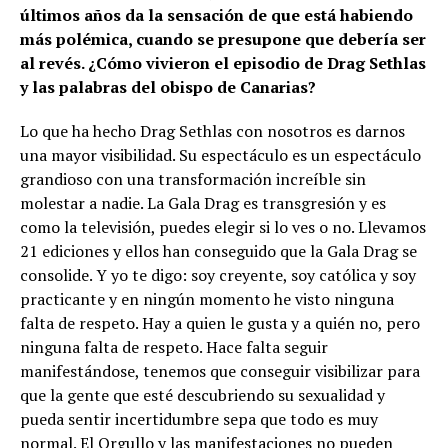
últimos años da la sensación de que está habiendo
más polémica, cuando se presupone que debería ser
al revés. ¿Cómo vivieron el episodio de Drag Sethlas
y las palabras del obispo de Canarias?
Lo que ha hecho Drag Sethlas con nosotros es darnos
una mayor visibilidad. Su espectáculo es un espectáculo
grandioso con una transformación increíble sin
molestar a nadie. La Gala Drag es transgresión y es
como la televisión, puedes elegir si lo ves o no. Llevamos
21 ediciones y ellos han conseguido que la Gala Drag se
consolide. Y yo te digo: soy creyente, soy católica y soy
practicante y en ningún momento he visto ninguna
falta de respeto. Hay a quien le gusta y a quién no, pero
ninguna falta de respeto. Hace falta seguir
manifestándose, tenemos que conseguir visibilizar para
que la gente que esté descubriendo su sexualidad y
pueda sentir incertidumbre sepa que todo es muy
normal. El Orgullo y las manifestaciones no pueden