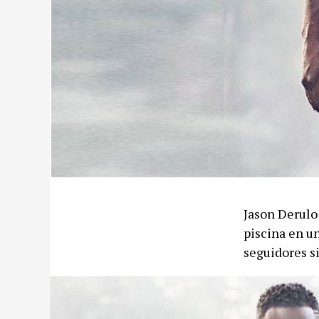
Jason Derulo 
piscina en u
seguidores si