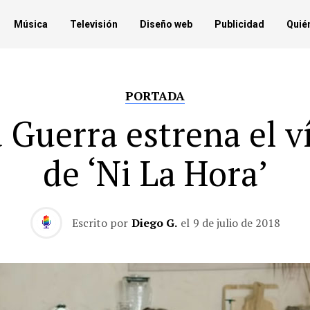
Música
Televisión
Diseño web
Publicidad
Quié
PORTADA
 Guerra estrena el v
de ‘Ni La Hora’
Escrito por
Diego G.
el
9 de julio de 2018