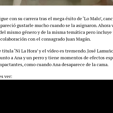
gue con su carrera tras el mega éxito de ‘Lo Malo’, can
 pareció gustarle mucho cuando se la asignaron. Ahora 
del mismo género y de la misma temática pero incluye
 colaboración con el consagrado Juan Magán.
 titula ‘Ni La Hora’ y el vídeo es tremendo. José Lamuño
junto a Ana y un perro y tiene momentos de efectos esp
pactantes, como cuando Ana desaparece de la cama.
s ver: