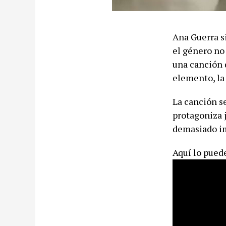
Ana Guerra si
el género no
una canción 
elemento, la
La canción se
protagoniza 
demasiado im
Aquí lo puede