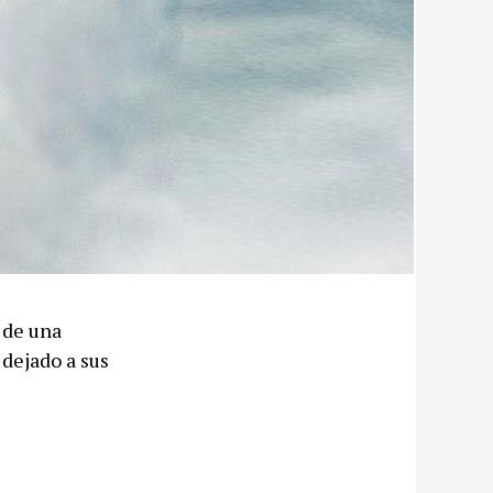
 de una
 dejado a sus