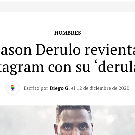
HOMBRES
Jason Derulo revient
tagram con su ‘derul
Escrito por
Diego G.
el
12 de diciembre de 2020