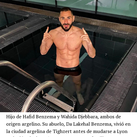
Hijo de Hafid Benzema y Wahida Djebbara, ambos de
origen argelino. Su abuelo, Da Lakehal Benzema, vivió en
la ciudad argelina de Tighzert antes de mudarse a Lyon