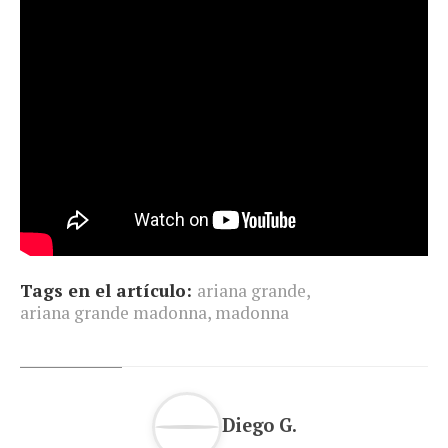
Tags en el artículo:
ariana grande
,
ariana grande madonna
,
madonna
Diego G.