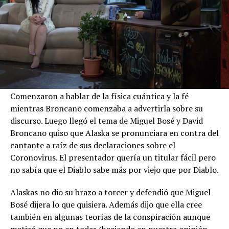
Comenzaron a hablar de la física cuántica y la fé
mientras Broncano comenzaba a advertirla sobre su
discurso. Luego llegó el tema de Miguel Bosé y David
Broncano quiso que Alaska se pronunciara en contra del
cantante a raíz de sus declaraciones sobre el
Coronovirus. El presentador quería un titular fácil pero
no sabía que el Diablo sabe más por viejo que por Diablo.
Alaskas no dio su brazo a torcer y defendió que Miguel
Bosé dijera lo que quisiera. Además dijo que ella cree
también en algunas teorías de la conspiración aunque
matizó que no en todas (haciendo en nuestra opinión