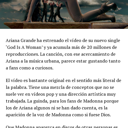
Ariana Grande ha estrenado el vídeo de su nuevo single
‘God Is A Woman’ y ya acumula más de 20 millones de
reproducciones. La canción, con ese acercamiento de
Ariana a la música urbana, parece estar gustando tanto
a fans como a curiosos.
El vídeo es bastante original en el sentido más literal de
la palabra. Tiene una mezcla de conceptos que no se
suele ver en vídeos pop y una dirección artística muy
trabajada. La guinda, para los fans de Madonna porque
los de Ariana algunos ni se han dado cuenta, es la
aparición de la voz de Madonna como si fuese Dios.
Que Madonna aparezca en discos de otras personas es