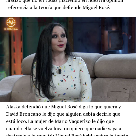
referencia a la teoría que defiende Miguel Bosé.
Alaska defendió que Miguel Bosé diga lo que quiera y
David Broncano le dijo que alguien debía decirle que
está loco. La mujer de Mario Vaquerizo le dijo que
cuando ella se vuelva loca no quiere que nadie vaya a
decírselo y le remató: Miguel Bosé habla sobre la teoría