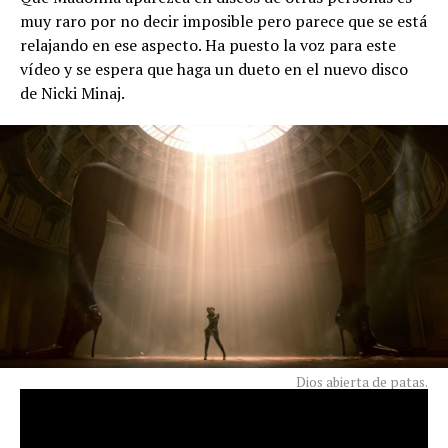
muy raro por no decir imposible pero parece que se está
relajando en ese aspecto. Ha puesto la voz para este
vídeo y se espera que haga un dueto en el nuevo disco
de Nicki Minaj.
Dios abierta de patas.