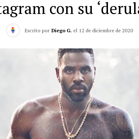
tagram con su ‘derul
Escrito por
Diego G.
el
12 de diciembre de 2020