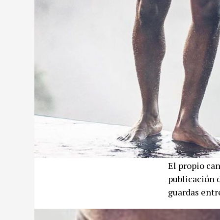
El propio ca
publicación d
guardas entre