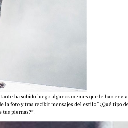
ntante ha subido luego algunos memes que le han enviad
e la foto y tras recibir mensajes del estilo “¿Qué tipo 
 tus piernas?”.