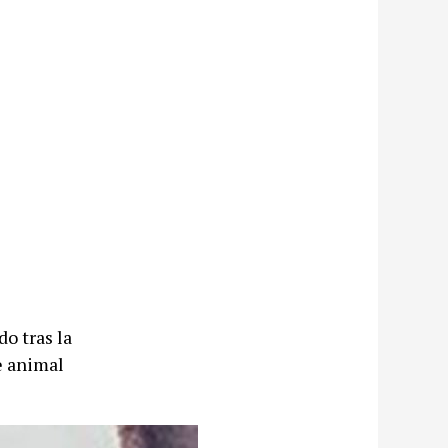
o tras la
de animal