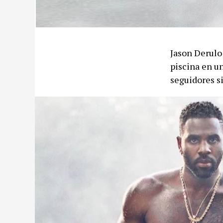
Jason Derulo 
piscina en u
seguidores si