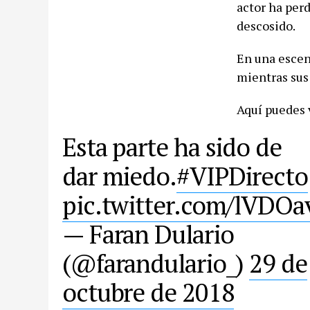
actor ha per
descosido.
En una escen
mientras sus
Aquí puedes v
Esta parte ha sido de
dar miedo.
#VIPDirecto
pic.twitter.com/lVDO
— Faran Dulario
(@farandulario_)
29 de
octubre de 2018