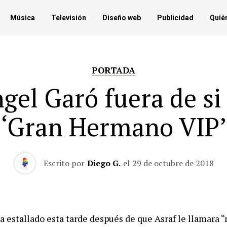
Música
Televisión
Diseño web
Publicidad
Quié
PORTADA
gel Garó fuera de si
‘Gran Hermano VIP’
Escrito por
Diego G.
el
29 de octubre de 2018
 estallado esta tarde después de que Asraf le llamara “r