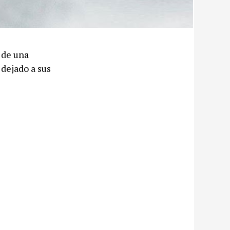
 de una
 dejado a sus