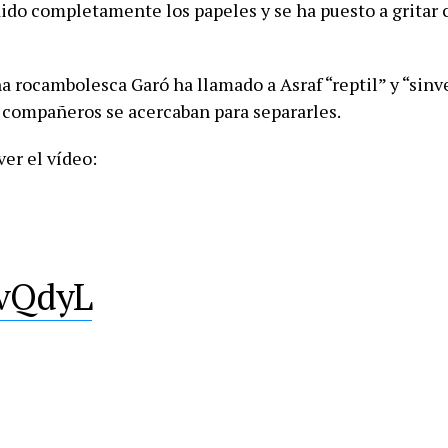
dido completamente los papeles y se ha puesto a gritar
a rocambolesca Garó ha llamado a Asraf “reptil” y “sin
 compañeros se acercaban para separarles.
er el vídeo:
avQdyL