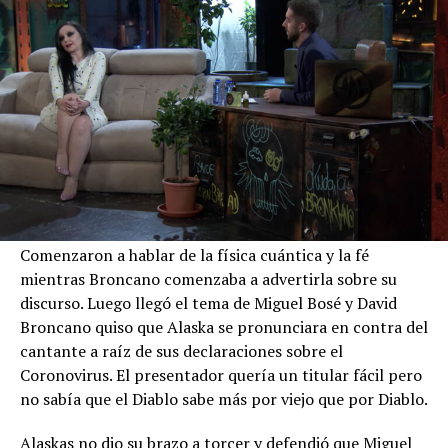
Comenzaron a hablar de la física cuántica y la fé
mientras Broncano comenzaba a advertirla sobre su
discurso. Luego llegó el tema de Miguel Bosé y David
Broncano quiso que Alaska se pronunciara en contra del
cantante a raíz de sus declaraciones sobre el
Coronovirus. El presentador quería un titular fácil pero
no sabía que el Diablo sabe más por viejo que por Diablo.
Alaskas no dio su brazo a torcer y defendió que Miguel