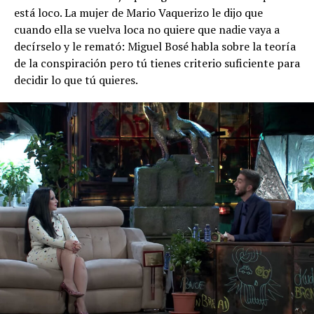
está loco. La mujer de Mario Vaquerizo le dijo que
cuando ella se vuelva loca no quiere que nadie vaya a
decírselo y le remató: Miguel Bosé habla sobre la teoría
de la conspiración pero tú tienes criterio suficiente para
decidir lo que tú quieres.