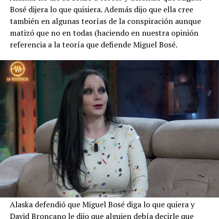
Bosé dijera lo que quisiera. Además dijo que ella cree
también en algunas teorías de la conspiración aunque
matizó que no en todas (haciendo en nuestra opinión
referencia a la teoría que defiende Miguel Bosé.
Alaska defendió que Miguel Bosé diga lo que quiera y
David Broncano le dijo que alguien debía decirle que