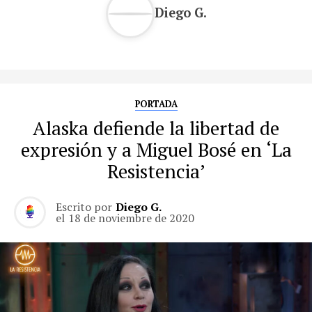
Diego G.
PORTADA
Alaska defiende la libertad de
expresión y a Miguel Bosé en ‘La
Resistencia’
Escrito por
Diego G.
el
18 de noviembre de 2020