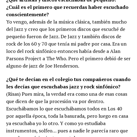
¿Cuál es el primero que recuerdas haber escuchado
conscientemente?
Yo vengo, además de la música clásica, también mucho
del Jazz y creo que los primeros discos que escuché de
pequeño fueron de Jazz. De Jazz y también discos de
rock de los 60 y 70 que tenía mi padre por casa. Era un
loco del rock sinfónico entonces había desde a Alan
Parsons Project a The Who. Pero el primero debió de ser
alguno de jazz de Joe Henderson.
¿Qué te decían en el colegio tus compañeros cuando
les decías que escuchabas jazz y rock sinfónico?
(Risas) Pues mira, la verdad era como una de esas cosas
que dicen de que la procesión va por dentro.
Escuchábamos lo que escuchábamos todos en Los 40
por aquella época, toda la basurada, pero luego en casa
ya escuchaba yo lo otro. Y como yo estudiaba
instrumentos, solfeo… pues a nadie le parecía raro que