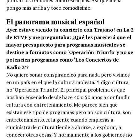
ponían los tendones como escarpias. Así que me la
pongo más arriba y toco comodísimo.
El panorama musical español
Ayer estuve viendo tu concierto con Trajano! en La 2
de RTVE y me preguntaba: ¿Qué les parecerá que el
mayor presupuesto para programas musicales se
destine a formatos como ‘Operación Triunfo’ y no se
potencien programas como ‘Los Conciertos de
Radio 3’?
No quiero sonar conspiranóico para nada pero vivimos
en un país en el que la cultura molesta. Y digo cultura,
no ‘Operación Triunfo’. El principal problema es que
nos han enseñado desde hace 40 o 50 años a confundir
cultura con entretenimiento. Me parece bien que
existan ese tipo de programas pero no son cultura, son
entretenimiento. A la gente cuando empiezas a
suministrarle cultura tiende a abrirse, a explorar, a
conocer otras cosas. Y normalmente a los gobiernos no