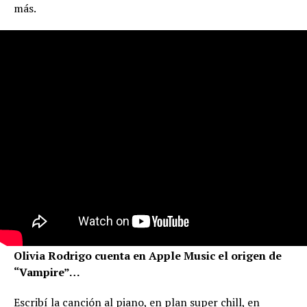
más.
Olivia Rodrigo cuenta en Apple Music el origen de
“Vampire”…
Escribí la canción al piano, en plan super chill, en