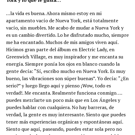
York y lo que le gusta…
…la vida es buena. Ahora mismo estoy en mi
apartamento vacío de Nueva York, está totalmente
vacío, sin muebles. Me acabo de mudar a Nueva York y
es un cambio divertido. Lo he disfrutado mucho, siempre
me ha encantado. Muchos de mis amigos viven aquí.
Hicimos gran parte del álbum en Electric Lady, en
Greenwich Village, es muy inspirador y me encanta su
energía. Siempre ponía los ojos en blanco cuando la
gente decía: “Sí, escribo mucho en Nueva York. Es muy
bueno, las vibraciones son súper buenas”. Yo decía: “¿En
serio?” y luego llego aquí y pienso ¡Wow, todo es
verdad!. Me encanta. Realmente funciona conmigo. …
puedes mezclarte un poco más que en Los Ángeles y
puedes hablar con cualquiera. No hay barreras, de
verdad, la gente es muy interesante. Siento que puedes
tener más experiencias orgánicas y espontáneas aquí.
Siento que aquí, paseando, puedes estar sola pero no