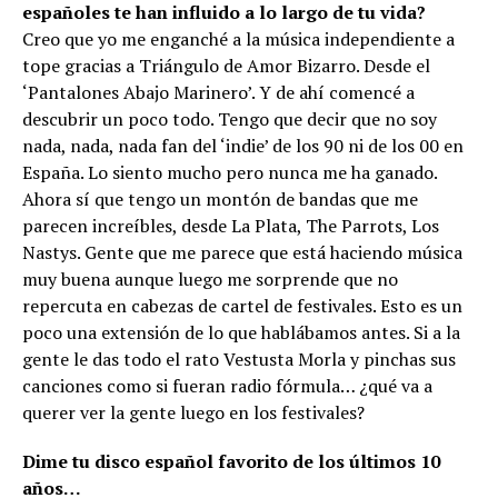
españoles te han influido a lo largo de tu vida?
Creo que yo me enganché a la música independiente a
tope gracias a Triángulo de Amor Bizarro. Desde el
‘Pantalones Abajo Marinero’. Y de ahí comencé a
descubrir un poco todo. Tengo que decir que no soy
nada, nada, nada fan del ‘indie’ de los 90 ni de los 00 en
España. Lo siento mucho pero nunca me ha ganado.
Ahora sí que tengo un montón de bandas que me
parecen increíbles, desde La Plata, The Parrots, Los
Nastys. Gente que me parece que está haciendo música
muy buena aunque luego me sorprende que no
repercuta en cabezas de cartel de festivales. Esto es un
poco una extensión de lo que hablábamos antes. Si a la
gente le das todo el rato Vestusta Morla y pinchas sus
canciones como si fueran radio fórmula… ¿qué va a
querer ver la gente luego en los festivales?
Dime tu disco español favorito de los últimos 10
años…