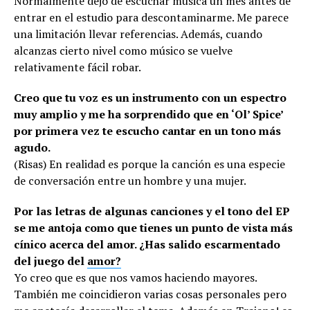
Normalmente dejo de escuchar música un mes antes de
entrar en el estudio para descontaminarme. Me parece
una limitación llevar referencias. Además, cuando
alcanzas cierto nivel como músico se vuelve
relativamente fácil robar.
Creo que tu voz es un instrumento con un espectro
muy amplio y me ha sorprendido que en ‘Ol’ Spice’
por primera vez te escucho cantar en un tono más
agudo.
(Risas) En realidad es porque la canción es una especie
de conversación entre un hombre y una mujer.
Por las letras de algunas canciones y el tono del EP
se me antoja como que tienes un punto de vista más
cínico acerca del amor. ¿Has salido escarmentado
del juego del
amor?
Yo creo que es que nos vamos haciendo mayores.
También me coincidieron varias cosas personales pero