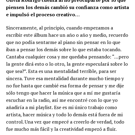
Olivia Rodrigo cuenta al no preocuparse por lo que
piensen los demás cambió su confianza como artista
e impulsó el proceso creativo…
Sinceramente, al principio, cuando empezamos a
escribir este álbum hace un año o año y medio, recuerdo
que no podía sentarme al piano sin pensar en lo que
iban a pensar los demás sobre lo que estaba tocando.
Cantaba cualquier cosa y me quedaba pensando: “…pero
la gente dirá esto o lo otro, la gente especulará sobre lo
que sea?”. Esta es una mentalidad terrible, para ser
sincera. Tuve esa mentalidad durante mucho tiempo y
no fue hasta que cambié esa forma de pensar y me dije
sólo tengo que hacer la música que a mí me gustaría
escuchar en la radio, así me encontré con lo que yo
añadiría a mi playlist. Ese es mi único trabajo como
artista, hacer música y todo lo demás está fuera de mi
control. Una vez que empecé a creerlo de verdad, todo
fue mucho más fácil y la creatividad empezó a fluir.