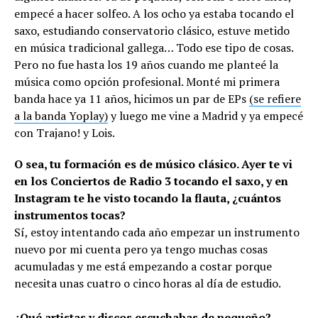
empecé a hacer solfeo. A los ocho ya estaba tocando el
saxo, estudiando conservatorio clásico, estuve metido
en música tradicional gallega… Todo ese tipo de cosas.
Pero no fue hasta los 19 años cuando me planteé la
música como opción profesional. Monté mi primera
banda hace ya 11 años, hicimos un par de EPs
(se refiere
a la banda Yoplay)
y luego me vine a Madrid y ya empecé
con Trajano! y Lois.
O sea, tu formación es de músico clásico. Ayer te vi
en los Conciertos de Radio 3 tocando el saxo, y en
Instagram te he visto tocando la flauta, ¿cuántos
instrumentos tocas?
Sí, estoy intentando cada año empezar un instrumento
nuevo por mi cuenta pero ya tengo muchas cosas
acumuladas y me está empezando a costar porque
necesita unas cuatro o cinco horas al día de estudio.
¿Qué artistas y discos escuchabas de pequeño?