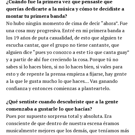
¿Cuándo fue la primera vez que pensaste que
querías dedicarte a la música y cómo te decidiste a
montar tu primera banda?
No hubo ningún momento de cima de decir “ahora”. Fue
una cosa muy progresiva. Entré en mi primera banda a
los 19 años de puta casualidad, de esto que alguien te
escucha cantar, que el grupo no tiene cantante, que
alguien dice “pues yo conozco a este tío que canta guay”
y a partir de ahí fue creciendo la cosa. Porque tú no
sabes si lo haces bien, si no lo haces bien, si vales para
esto y de repente la prensa empieza a fijarse, hay gente
a la que le gusta mucho lo que haces… Vas ganando
confianza y entonces comienzas a planteartelo.
¿Qué sentiste cuando descubriste que a la gente
comenzaba a gustarle lo que hacías?
Pues por supuesto sorpresa total y absoluta. Era
consciente de que dentro de nuestra escena éramos
musicalmente mejores que los demás, que teníamos más