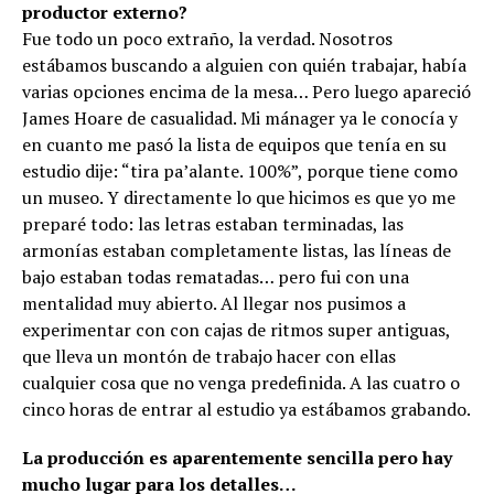
productor externo?
Fue todo un poco extraño, la verdad. Nosotros
estábamos buscando a alguien con quién trabajar, había
varias opciones encima de la mesa… Pero luego apareció
James Hoare de casualidad. Mi mánager ya le conocía y
en cuanto me pasó la lista de equipos que tenía en su
estudio dije: “tira pa’alante. 100%”, porque tiene como
un museo. Y directamente lo que hicimos es que yo me
preparé todo: las letras estaban terminadas, las
armonías estaban completamente listas, las líneas de
bajo estaban todas rematadas… pero fui con una
mentalidad muy abierto. Al llegar nos pusimos a
experimentar con con cajas de ritmos super antiguas,
que lleva un montón de trabajo hacer con ellas
cualquier cosa que no venga predefinida. A las cuatro o
cinco horas de entrar al estudio ya estábamos grabando.
La producción es aparentemente sencilla pero hay
mucho lugar para los detalles…