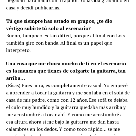
pegaban para nada con Trajano!. Yo las iba grabando en
casa y decidí publicarlas.
Tú que siempre has estado en grupos, ¿te dio
vértigo subirte tú solo al escenario?
Bueno, tampoco es tan difícil, porque al final con Lois
también giro con banda. Al final es un papel que
interpreto.
Una cosa que me choca mucho de ti en el escenario
es la manera que tienes de colgarte la guitarra, tan
arriba…
(Risas) Pues mira, es completamente casual. Yo empecé
a aprender a tocar la guitarra y me sentaba en el sofá de
casa de mis padre, como con 12 años. Ese sofá te dejaba
el culo muy hundido y la guitarra quedaba más arriba y
me acostumbré a tocar ahí. Y como me acostumbré a
esa altura ahora si me bajo la guitarra me dan hasta
calambres en los dedos. Y como toco rápido… se me