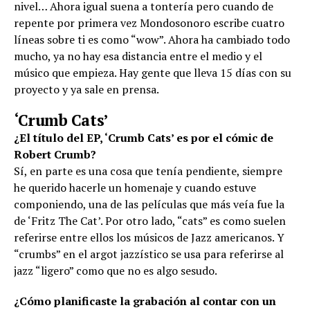
nivel… Ahora igual suena a tontería pero cuando de
repente por primera vez Mondosonoro escribe cuatro
líneas sobre ti es como “wow”. Ahora ha cambiado todo
mucho, ya no hay esa distancia entre el medio y el
músico que empieza. Hay gente que lleva 15 días con su
proyecto y ya sale en prensa.
‘Crumb Cats’
¿El título del EP, ‘Crumb Cats’ es por el cómic de
Robert Crumb?
Sí, en parte es una cosa que tenía pendiente, siempre
he querido hacerle un homenaje y cuando estuve
componiendo, una de las películas que más veía fue la
de ‘Fritz The Cat’. Por otro lado, “cats” es como suelen
referirse entre ellos los músicos de Jazz americanos. Y
“crumbs” en el argot jazzístico se usa para referirse al
jazz “ligero” como que no es algo sesudo.
¿Cómo planificaste la grabación al contar con un