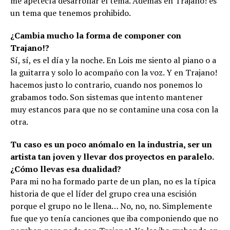
me apetecía desarrollar el tema. Además en Trajano! es
un tema que tenemos prohibido.
¿Cambia mucho la forma de componer con
Trajano!?
Sí, sí, es el día y la noche. En Lois me siento al piano o a
la guitarra y solo lo acompaño con la voz. Y en Trajano!
hacemos justo lo contrario, cuando nos ponemos lo
grabamos todo. Son sistemas que intento mantener
muy estancos para que no se contamine una cosa con la
otra.
Tu caso es un poco anómalo en la industria, ser un
artista tan joven y llevar dos proyectos en paralelo.
¿Cómo llevas esa dualidad?
Para mi no ha formado parte de un plan, no es la típica
historia de que el líder del grupo crea una escisión
porque el grupo no le llena… No, no, no. Simplemente
fue que yo tenía canciones que iba componiendo que no