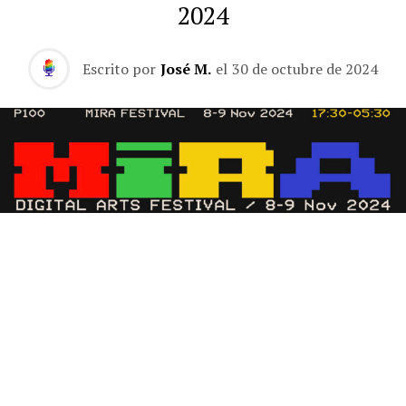
2024
Escrito por
José M.
el
30 de octubre de 2024
El festival de artes digitales MIRA regresa a Barcelona
los días 8 y 9 de noviembre para transformar la Fira
Montjuïc en un espacio de experimentación audiovisual.