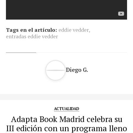
Tags en el artículo:
eddie vedder
,
entradas eddie vedder
Diego G.
ACTUALIDAD
Adapta Book Madrid celebra su
III edición con un programa lleno