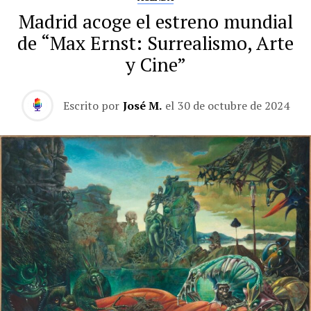
Madrid acoge el estreno mundial
de “Max Ernst: Surrealismo, Arte
y Cine”
Escrito por
José M.
el
30 de octubre de 2024