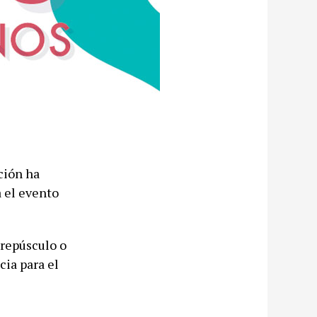
ción ha
 el evento
Crepúsculo o
cia para el