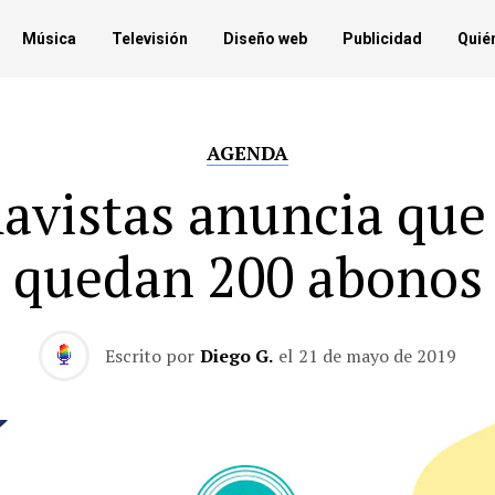
Música
Televisión
Diseño web
Publicidad
Quié
AGENDA
vistas anuncia que
quedan 200 abonos
Escrito por
Diego G.
el
21 de mayo de 2019