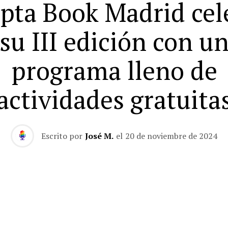
pta Book Madrid cel
su III edición con u
programa lleno de
actividades gratuita
Escrito por
José M.
el
20 de noviembre de 2024