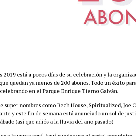
 2019 está a pocos días de su celebración y la organiza
ue quedan ya menos de 200 abonos. Todo un éxito para
 celebrando en el Parque Enrique Tierno Galván.
ene super nombres como Bech House, Spiritualized, Joe 
nte y este fin de semana está anunciado un sol de justi
sábado (así que adiós a la lluvia del año pasado)
os a la venta
aquí
. Aquí puedes ver el cartel completo: