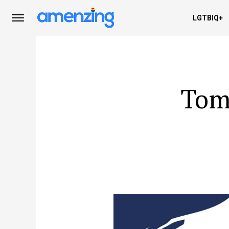
LGTBIQ+
Toma