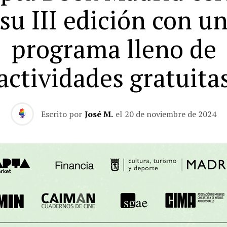
su III edición con u
programa lleno de
actividades gratuita
Escrito por
José M.
el
20 de noviembre de 2024