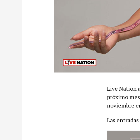
Live Nation 
próximo mes 
noviembre en
Las entradas 