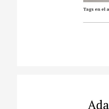
Tags en el a
Ada