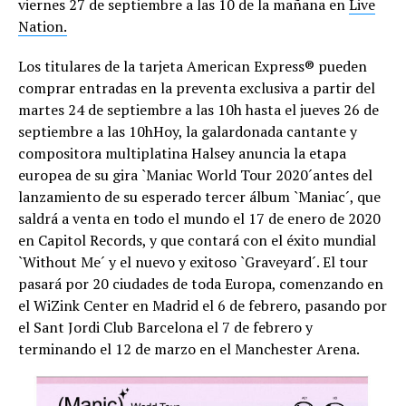
viernes 27 de septiembre a las 10 de la mañana en
Live
Nation.
Los titulares de la tarjeta American Express® pueden
comprar entradas en la preventa exclusiva a partir del
martes 24 de septiembre a las 10h hasta el jueves 26 de
septiembre a las 10hHoy, la galardonada cantante y
compositora multiplatina Halsey anuncia la etapa
europea de su gira `Maniac World Tour 2020´antes del
lanzamiento de su esperado tercer álbum `Maniac´, que
saldrá a venta en todo el mundo el 17 de enero de 2020
en Capitol Records, y que contará con el éxito mundial
`Without Me´ y el nuevo y exitoso `Graveyard´. El tour
pasará por 20 ciudades de toda Europa, comenzando en
el WiZink Center en Madrid el 6 de febrero, pasando por
el Sant Jordi Club Barcelona el 7 de febrero y
terminando el 12 de marzo en el Manchester Arena.