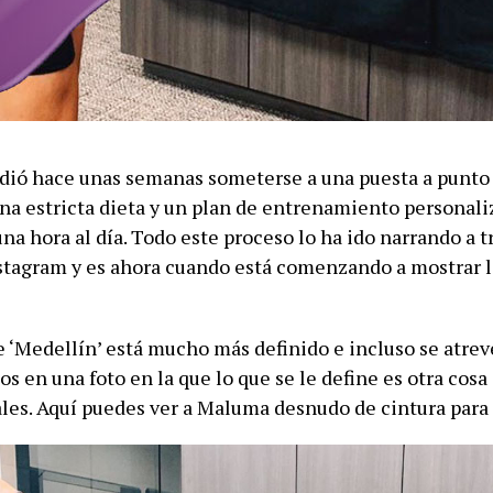
ió hace unas semanas someterse a una puesta a punto
una estricta dieta y un plan de entrenamiento personal
na hora al día. Todo este proceso lo ha ido narrando a t
stagram y es ahora cuando está comenzando a mostrar l
e ‘Medellín’ está mucho más definido e incluso se atrev
os en una foto en la que lo que se le define es otra cosa
les. Aquí puedes ver a Maluma desnudo de cintura para 