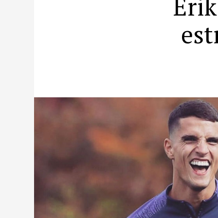
Erik
est