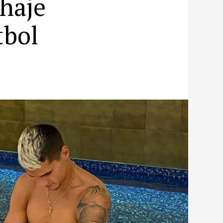
chaje
tbol