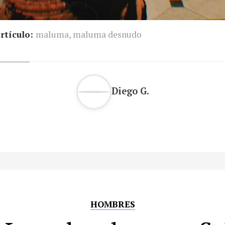
rtículo:
maluma
,
maluma desnudo
Diego G.
HOMBRES