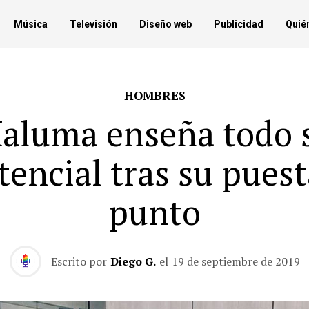
Música
Televisión
Diseño web
Publicidad
Quié
HOMBRES
aluma enseña todo 
tencial tras su puest
punto
Escrito por
Diego G.
el
19 de septiembre de 2019