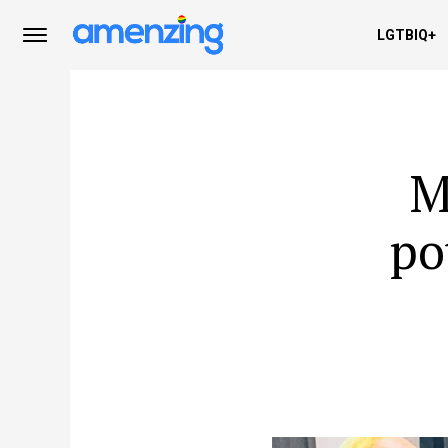
LGTBIQ+
M
po