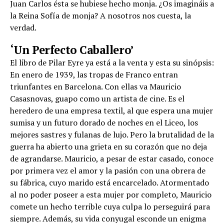
Juan Carlos ésta se hubiese hecho monja. ¿Os imagináis a
la Reina Sofía de monja? A nosotros nos cuesta, la
verdad.
‘Un Perfecto Caballero’
El libro de Pilar Eyre ya está a la venta y esta su sinópsis:
En enero de 1939, las tropas de Franco entran
triunfantes en Barcelona. Con ellas va Mauricio
Casasnovas, guapo como un artista de cine. Es el
heredero de una empresa textil, al que espera una mujer
sumisa y un futuro dorado de noches en el Liceo, los
mejores sastres y fulanas de lujo. Pero la brutalidad de la
guerra ha abierto una grieta en su corazón que no deja
de agrandarse. Mauricio, a pesar de estar casado, conoce
por primera vez el amor y la pasión con una obrera de
su fábrica, cuyo marido está encarcelado. Atormentado
al no poder poseer a esta mujer por completo, Mauricio
comete un hecho terrible cuya culpa lo perseguirá para
siempre. Además, su vida conyugal esconde un enigma