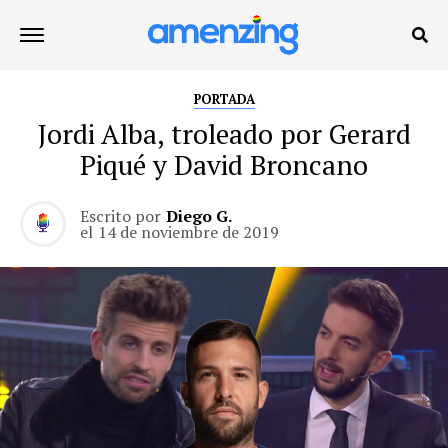
PORTADA
Jordi Alba, troleado por Gerard
Piqué y David Broncano
Escrito por
Diego G.
el
14 de noviembre de 2019