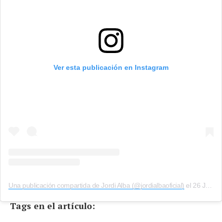
Ver esta publicación en Instagram
Una publicación compartida de Jordi Alba (@jordialbaoficial)
el
26 Jun, 2019 a las 2:01 PDT
Tags en el artículo: