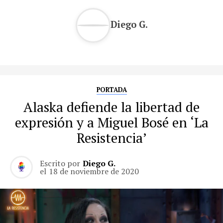
Diego G.
PORTADA
Alaska defiende la libertad de
expresión y a Miguel Bosé en ‘La
Resistencia’
Escrito por
Diego G.
el
18 de noviembre de 2020