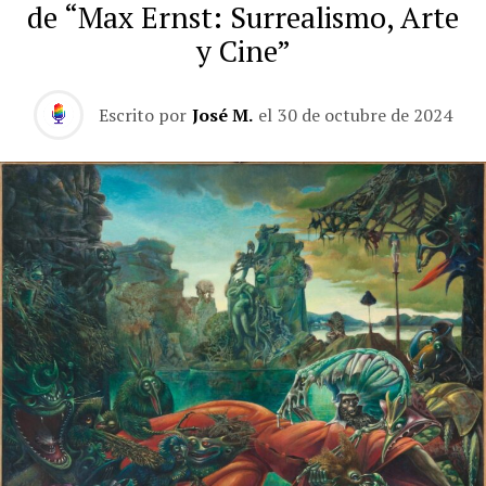
de “Max Ernst: Surrealismo, Arte
y Cine”
Escrito por
José M.
el
30 de octubre de 2024