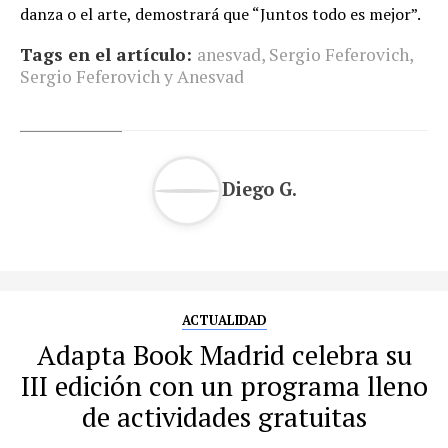
danza o el arte, demostrará que “Juntos todo es mejor”.
Tags en el artículo:
anesvad
,
Sergio Feferovich
,
Sergio Feferovich y Anesvad
Diego G.
ACTUALIDAD
Adapta Book Madrid celebra su
III edición con un programa lleno
de actividades gratuitas