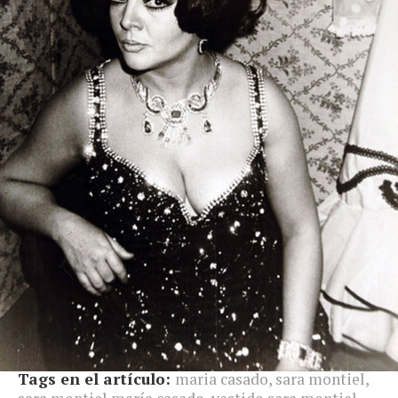
Tags en el artículo:
maria casado
,
sara montiel
,