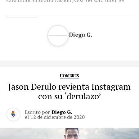
sara montiel maría casado
,
vestido sara montiel
Diego G.
HOMBRES
Jason Derulo revienta Instagram
con su ‘derulazo’
Escrito por
Diego G.
el
12 de diciembre de 2020