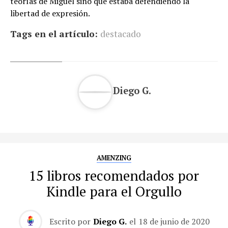
teorías de Miguel sino que estaba defendiendo la
libertad de expresión.
Tags en el artículo:
destacado
Diego G.
AMENZING
15 libros recomendados por
Kindle para el Orgullo
Escrito por
Diego G.
el
18 de junio de 2020