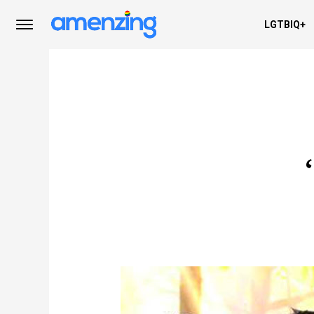
LGTBIQ+