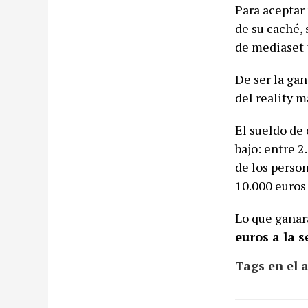
Para aceptar
de su caché, 
de mediaset 
De ser la ga
del reality m
El sueldo de
bajo: entre 2
de los perso
10.000 euros 
Lo que ganará
euros a la 
Tags en el a