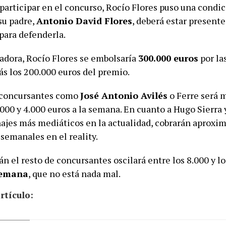
 participar en el concurso, Rocío Flores puso una condi
su padre,
Antonio David Flores
, deberá estar presente
para defenderla.
nadora, Rocío Flores se embolsaría
300.000 euros
por la
ás los 200.000 euros del premio.
 concursantes como
José Antonio Avilés
o Ferre será
.000 y 4.000 euros a la semana. En cuanto a Hugo Sierra 
najes más mediáticos en la actualidad, cobrarán aprox
semanales en el reality.
n el resto de concursantes oscilará entre los 8.000 y l
semana
, que no está nada mal.
rtículo: