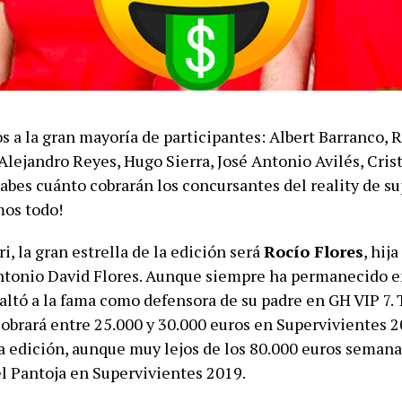
 a la gran mayoría de participantes: Albert Barranco, R
 Alejandro Reyes, Hugo Sierra, José Antonio Avilés, Cris
bes cuánto cobrarán los concursantes del reality de s
mos todo!
, la gran estrella de la edición será
Rocío Flores
, hij
ntonio David Flores. Aunque siempre ha permanecido e
altó a la fama como defensora de su padre en GH VIP 7.
cobrará entre 25.000 y 30.000 euros en Supervivientes 2
la edición, aunque muy lejos de los 80.000 euros seman
el Pantoja en Supervivientes 2019.