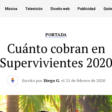
Música
Televisión
Diseño web
Publicidad
Quié
PORTADA
Cuánto cobran en
‘Supervivientes 2020
Escrito por
Diego G.
el
21 de febrero de 2020