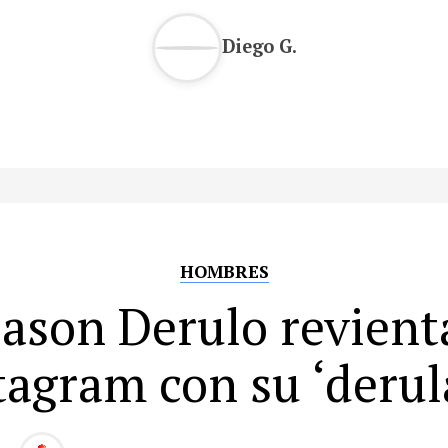
Diego G.
HOMBRES
Jason Derulo revient
tagram con su ‘derul