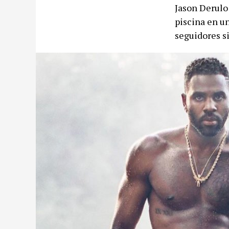
Jason Derulo 
piscina en u
seguidores si