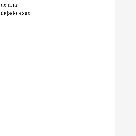
 de una
 dejado a sus