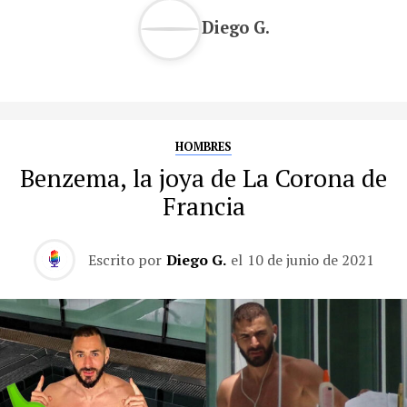
Diego G.
HOMBRES
Benzema, la joya de La Corona de
Francia
Escrito por
Diego G.
el
10 de junio de 2021