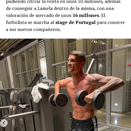
pudiendo cifrrar la venta en unos 30 millones, además
de conseguir a Lamela dentro de la misma, con una
valoración de mercado de unos
16 millones
. El
futbolista se marcha al
stage de Portugal
para conocer
a sus nuevos compañeros.