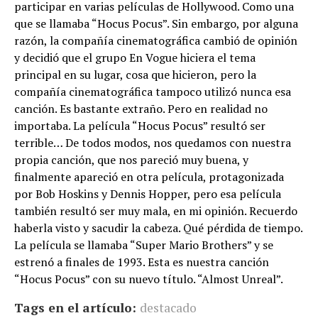
participar en varias películas de Hollywood. Como una
que se llamaba “Hocus Pocus”. Sin embargo, por alguna
razón, la compañía cinematográfica cambió de opinión
y decidió que el grupo En Vogue hiciera el tema
principal en su lugar, cosa que hicieron, pero la
compañía cinematográfica tampoco utilizó nunca esa
canción. Es bastante extraño. Pero en realidad no
importaba. La película “Hocus Pocus” resultó ser
terrible… De todos modos, nos quedamos con nuestra
propia canción, que nos pareció muy buena, y
finalmente apareció en otra película, protagonizada
por Bob Hoskins y Dennis Hopper, pero esa película
también resultó ser muy mala, en mi opinión. Recuerdo
haberla visto y sacudir la cabeza. Qué pérdida de tiempo.
La película se llamaba “Super Mario Brothers” y se
estrenó a finales de 1993. Esta es nuestra canción
“Hocus Pocus” con su nuevo título. “Almost Unreal”.
Tags en el artículo:
destacado