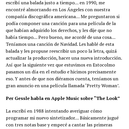
escribí una balada justo a tiempo… en 1990, me
encontré almorzando en Los Ángeles con nuestra
compañía discográfica americana… Me preguntaron si
podía componer una canción para una película de la
que habían adquirido los derechos, y les dije que no
había tiempo… Pero bueno, me acordé de una cosa…
Teníamos una canción de Navidad. Les hablé de esta
balada y les propuse reescribir un poco la letra, quizá
actualizar la producción, hacer una nueva introducción.
Así que la siguiente vez que estuvimos en Estocolmo
pasamos un día en el estudio e hicimos precisamente
eso. Y antes de que nos diéramos cuenta, teníamos un
gran anuncio en una película llamada ‘Pretty Woman’.
Per Gessle habla en Apple Music sobre “The Look”
La escribí en 1988 intentando averiguar cómo
programar mi nuevo sintetizador… Básicamente jugué
con tres notas base y empecé a cantar las primeras