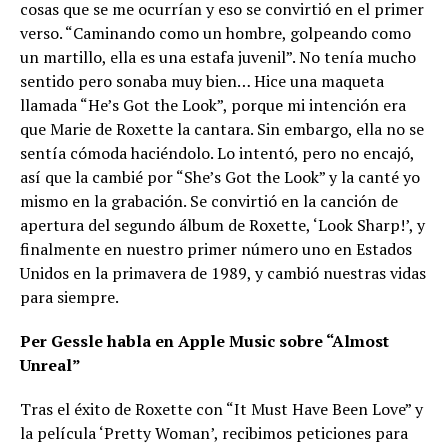
cosas que se me ocurrían y eso se convirtió en el primer
verso. “Caminando como un hombre, golpeando como
un martillo, ella es una estafa juvenil”. No tenía mucho
sentido pero sonaba muy bien… Hice una maqueta
llamada “He’s Got the Look”, porque mi intención era
que Marie de Roxette la cantara. Sin embargo, ella no se
sentía cómoda haciéndolo. Lo intentó, pero no encajó,
así que la cambié por “She’s Got the Look” y la canté yo
mismo en la grabación. Se convirtió en la canción de
apertura del segundo álbum de Roxette, ‘Look Sharp!’, y
finalmente en nuestro primer número uno en Estados
Unidos en la primavera de 1989, y cambió nuestras vidas
para siempre.
Per Gessle habla en Apple Music sobre “Almost
Unreal”
Tras el éxito de Roxette con “It Must Have Been Love” y
la película ‘Pretty Woman’, recibimos peticiones para