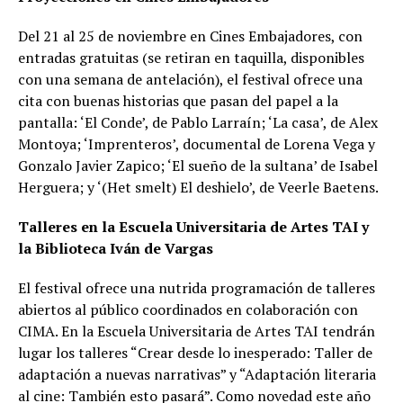
Del 21 al 25 de noviembre en Cines Embajadores, con
entradas gratuitas (se retiran en taquilla, disponibles
con una semana de antelación), el festival ofrece una
cita con buenas historias que pasan del papel a la
pantalla: ‘El Conde’, de Pablo Larraín; ‘La casa’, de Alex
Montoya; ‘Imprenteros’, documental de Lorena Vega y
Gonzalo Javier Zapico; ‘El sueño de la sultana’ de Isabel
Herguera; y ‘(Het smelt) El deshielo’, de Veerle Baetens.
Talleres en la Escuela Universitaria de Artes TAI y
la Biblioteca Iván de Vargas
El festival ofrece una nutrida programación de talleres
abiertos al público coordinados en colaboración con
CIMA. En la Escuela Universitaria de Artes TAI tendrán
lugar los talleres “Crear desde lo inesperado: Taller de
adaptación a nuevas narrativas” y “Adaptación literaria
al cine: También esto pasará”. Como novedad este año