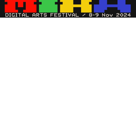
El festival de artes digitales MIRA regresa a Barcelona
los días 8 y 9 de noviembre para transformar la Fira
Montjuïc en un espacio de experimentación audiovisual.
Doce horas de programación diaria te esperan con una
explosión de luz, sonido y experiencias inmersivas.
Música para todos los sentidos:
Prepárate para vibrar con las actuaciones de artistas de
renombre internacional como Bicep, Kim Gordon (ex