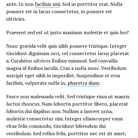
ante. In non
facilisis nisi
. Sed in porttitor erat. Nulla
posuere est in lacus consectetur, in posuere est
ultricies.
Praesent sed est ut justo maximus molestie et quis leo?
Nunc gravida velit quis nibh posuere tristique. Integer
tincidunt dignissim orci, vel consectetur lacus placerat
a. Curabitur ultrices finibus euismod. Sed convallis
magna id finibus iaculis. Cras a nulla nunc. Vestibulum
suscipit eget nibh in imperdiet. Suspendisse et eros
facilisis, vulputate nulla in,
pharetra diam
.
Fusce non malesuada velit. Sed tristique risus ut mauris
luctus rhoncus. Nam lobortis porttitor libero, placerat
lobortis dui dapibus non. Nullam a laoreet urna,
molestie consectetur nisi. Integer ullamcorper enim
vitae felis commodo, tincidunt bibendum dui
vestibulum. Sed tellus felis, porttitor nec est sit amet,