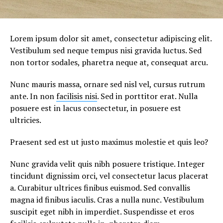
Lorem ipsum dolor sit amet, consectetur adipiscing elit.
Vestibulum sed neque tempus nisi gravida luctus. Sed
non tortor sodales, pharetra neque at, consequat arcu.
Nunc mauris massa, ornare sed nisl vel, cursus rutrum
ante. In non
facilisis nisi
. Sed in porttitor erat. Nulla
posuere est in lacus consectetur, in posuere est
ultricies.
Praesent sed est ut justo maximus molestie et quis leo?
Nunc gravida velit quis nibh posuere tristique. Integer
tincidunt dignissim orci, vel consectetur lacus placerat
a. Curabitur ultrices finibus euismod. Sed convallis
magna id finibus iaculis. Cras a nulla nunc. Vestibulum
suscipit eget nibh in imperdiet. Suspendisse et eros