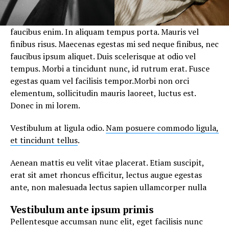
faucibus enim. In aliquam tempus porta. Mauris vel
finibus risus. Maecenas egestas mi sed neque finibus, nec
faucibus ipsum aliquet. Duis scelerisque at odio vel
tempus. Morbi a tincidunt nunc, id rutrum erat. Fusce
egestas quam vel facilisis tempor.Morbi non orci
elementum, sollicitudin mauris laoreet, luctus est.
Donec in mi lorem.
Vestibulum at ligula odio.
Nam posuere commodo ligula,
et tincidunt tellus
.
Aenean mattis eu velit vitae placerat. Etiam suscipit,
erat sit amet rhoncus efficitur, lectus augue egestas
ante, non malesuada lectus sapien ullamcorper nulla
Vestibulum ante ipsum primis
Pellentesque accumsan nunc elit, eget facilisis nunc