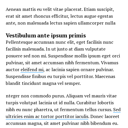
Aenean mattis eu velit vitae placerat. Etiam suscipit,
erat sit amet rhoncus efficitur, lectus augue egestas
ante, non malesuada lectus sapien ullamcorper nulla
Vestibulum ante ipsum primis
Pellentesque accumsan nunc elit, eget facilisis nunc
facilisis malesuada. In ut justo at diam vulputate
posuere sed non mi. Suspendisse mollis ipsum eget orci
pulvinar, sit amet accumsan nibh fermentum. Vivamus
auctor
eleifend mi
, ac lacinia sapien ornare pulvinar.
Suspendisse finibus eu turpis vel porttitor. Maecenas
blandit tincidunt magna vel semper.
nteger non commodo purus. Aliquam vel mauris vitae
turpis volutpat lacinia ut id nulla. Curabitur lobortis
nibh eu nunc pharetra, ut fermentum tellus cursus.
Sed
ultricies enim ac tortor porttitor iaculis
. Donec laoreet
accumsan magna, sit amet pulvinar nibh bibendum eu.