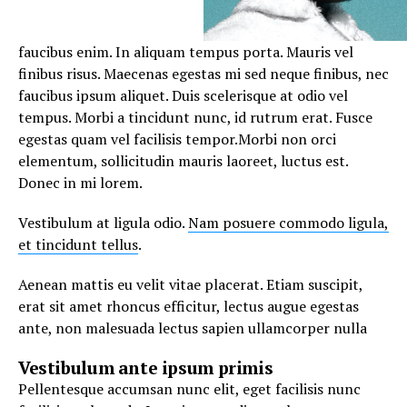
faucibus enim. In aliquam tempus porta. Mauris vel
finibus risus. Maecenas egestas mi sed neque finibus, nec
faucibus ipsum aliquet. Duis scelerisque at odio vel
tempus. Morbi a tincidunt nunc, id rutrum erat. Fusce
egestas quam vel facilisis tempor.Morbi non orci
elementum, sollicitudin mauris laoreet, luctus est.
Donec in mi lorem.
Vestibulum at ligula odio.
Nam posuere commodo ligula,
et tincidunt tellus
.
Aenean mattis eu velit vitae placerat. Etiam suscipit,
erat sit amet rhoncus efficitur, lectus augue egestas
ante, non malesuada lectus sapien ullamcorper nulla
Vestibulum ante ipsum primis
Pellentesque accumsan nunc elit, eget facilisis nunc