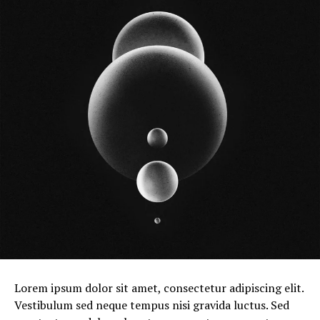
Lorem ipsum dolor sit amet, consectetur adipiscing elit.
Vestibulum sed neque tempus nisi gravida luctus. Sed