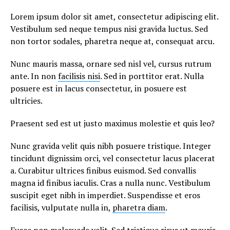
Lorem ipsum dolor sit amet, consectetur adipiscing elit.
Vestibulum sed neque tempus nisi gravida luctus. Sed
non tortor sodales, pharetra neque at, consequat arcu.
Nunc mauris massa, ornare sed nisl vel, cursus rutrum
ante. In non
facilisis nisi
. Sed in porttitor erat. Nulla
posuere est in lacus consectetur, in posuere est
ultricies.
Praesent sed est ut justo maximus molestie et quis leo?
Nunc gravida velit quis nibh posuere tristique. Integer
tincidunt dignissim orci, vel consectetur lacus placerat
a. Curabitur ultrices finibus euismod. Sed convallis
magna id finibus iaculis. Cras a nulla nunc. Vestibulum
suscipit eget nibh in imperdiet. Suspendisse et eros
facilisis, vulputate nulla in,
pharetra diam
.