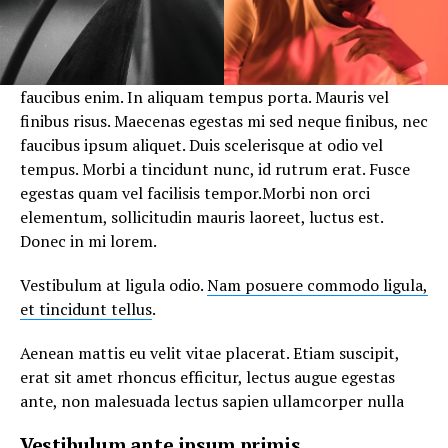
faucibus enim. In aliquam tempus porta. Mauris vel
finibus risus. Maecenas egestas mi sed neque finibus, nec
faucibus ipsum aliquet. Duis scelerisque at odio vel
tempus. Morbi a tincidunt nunc, id rutrum erat. Fusce
egestas quam vel facilisis tempor.Morbi non orci
elementum, sollicitudin mauris laoreet, luctus est.
Donec in mi lorem.
Vestibulum at ligula odio.
Nam posuere commodo ligula,
et tincidunt tellus
.
Aenean mattis eu velit vitae placerat. Etiam suscipit,
erat sit amet rhoncus efficitur, lectus augue egestas
ante, non malesuada lectus sapien ullamcorper nulla
Vestibulum ante ipsum primis