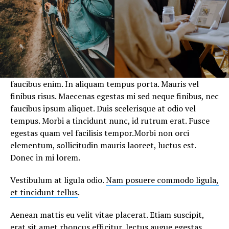
faucibus enim. In aliquam tempus porta. Mauris vel
finibus risus. Maecenas egestas mi sed neque finibus, nec
faucibus ipsum aliquet. Duis scelerisque at odio vel
tempus. Morbi a tincidunt nunc, id rutrum erat. Fusce
egestas quam vel facilisis tempor.Morbi non orci
elementum, sollicitudin mauris laoreet, luctus est.
Donec in mi lorem.
Vestibulum at ligula odio.
Nam posuere commodo ligula,
et tincidunt tellus
.
Aenean mattis eu velit vitae placerat. Etiam suscipit,
erat sit amet rhoncus efficitur, lectus augue egestas