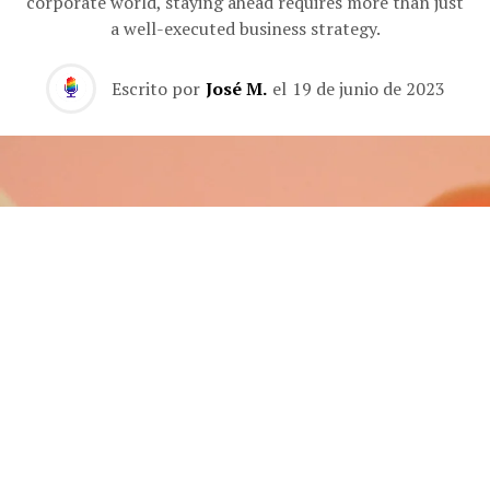
corporate world, staying ahead requires more than just
a well-executed business strategy.
Escrito por
José M.
el
19 de junio de 2023