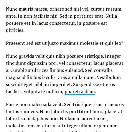
Nunc mauris massa, ornare sed nisl vel, cursus rutrum
ante. In non
facilisis nisi
. Sed in porttitor erat. Nulla
posuere est in lacus consectetur, in posuere est
ultricies.
Praesent sed est ut justo maximus molestie et quis leo?
Nunc gravida velit quis nibh posuere tristique. Integer
tincidunt dignissim orci, vel consectetur lacus placerat
a. Curabitur ultrices finibus euismod. Sed convallis
magna id finibus iaculis. Cras a nulla nunc. Vestibulum
suscipit eget nibh in imperdiet. Suspendisse et eros
facilisis, vulputate nulla in,
pharetra diam
.
Fusce non malesuada velit. Sed tristique risus ut mauris
luctus rhoncus. Nam lobortis porttitor libero, placerat
lobortis dui dapibus non. Nullam a laoreet urna,
molestie consectetur nisi. Integer ullamcorper enim