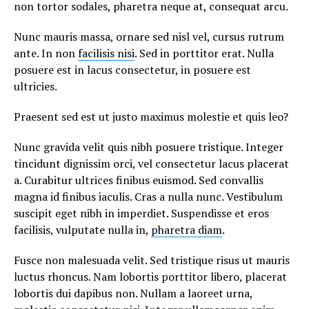
non tortor sodales, pharetra neque at, consequat arcu.
Nunc mauris massa, ornare sed nisl vel, cursus rutrum
ante. In non
facilisis nisi
. Sed in porttitor erat. Nulla
posuere est in lacus consectetur, in posuere est
ultricies.
Praesent sed est ut justo maximus molestie et quis leo?
Nunc gravida velit quis nibh posuere tristique. Integer
tincidunt dignissim orci, vel consectetur lacus placerat
a. Curabitur ultrices finibus euismod. Sed convallis
magna id finibus iaculis. Cras a nulla nunc. Vestibulum
suscipit eget nibh in imperdiet. Suspendisse et eros
facilisis, vulputate nulla in,
pharetra diam
.
Fusce non malesuada velit. Sed tristique risus ut mauris
luctus rhoncus. Nam lobortis porttitor libero, placerat
lobortis dui dapibus non. Nullam a laoreet urna,