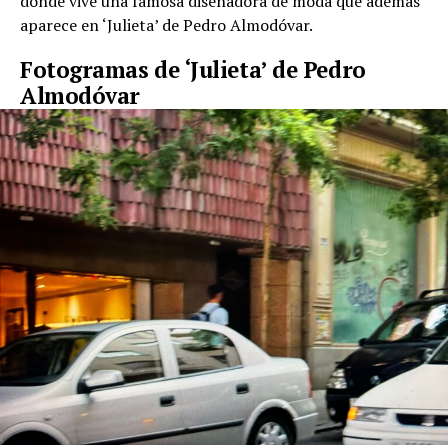
donde vive una famosa diseñadora de moda que además
aparece en ‘Julieta’ de Pedro Almodóvar.
Fotogramas de ‘Julieta’ de Pedro
Almodóvar