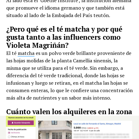
Al lado está el ‘Goethe Institute’, la institución alemana
que promueve el idioma germano y que también está
situado al lado de la Embajada del País teutón.
¿Pero qué es el té matcha y por qué
gusta tanto a las influencers como
Violeta Magriñán?
El té
matcha
es un polvo verde brillante proveniente de
las hojas molidas de la planta Camellia sinensis, la
misma que se utiliza para el té verde. Sin embargo, a
diferencia del té verde tradicional, donde las hojas se
infusionan y luego se retiran, en el matcha las hojas se
consumen enteras, lo que le confiere una concentración
más alta de nutrientes y un sabor más intenso.
Cuánto valen los alquileres en la zona