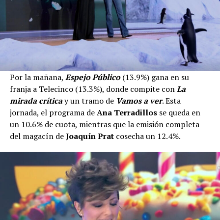
Por la mañana,
Espejo Público
(13.9%) gana en su
franja a Telecinco (13.3%), donde compite con
La
mirada crítica
y un tramo de
Vamos a ver
. Esta
jornada, el programa de
Ana Terradillos
se queda en
un 10.6% de cuota, mientras que la emisión completa
del magacín de
Joaquín Prat
cosecha un 12.4%.