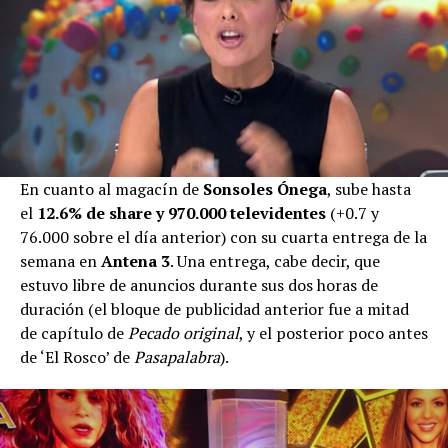
En cuanto al magacín de
Sonsoles Ónega
, sube hasta
el
12.6% de share y 970.000 televidentes
(+0.7 y
76.000 sobre el día anterior) con su cuarta entrega de la
semana en
Antena 3
. Una entrega, cabe decir, que
estuvo libre de anuncios durante sus dos horas de
duración (el bloque de publicidad anterior fue a mitad
de capítulo de
Pecado original
, y el posterior poco antes
de ‘El Rosco’ de
Pasapalabra
).