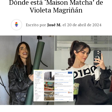
Dónde está ‘Maison Matcha’ de
Violeta Magriñán
Escrito por
José M.
el
20 de abril de 2024