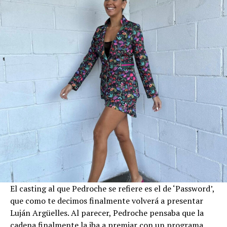
El casting al que Pedroche se refiere es el de ‘Password’,
que como te decimos finalmente volverá a presentar
Luján Argüelles. Al parecer, Pedroche pensaba que la
cadena finalmente la iba a premiar con un programa