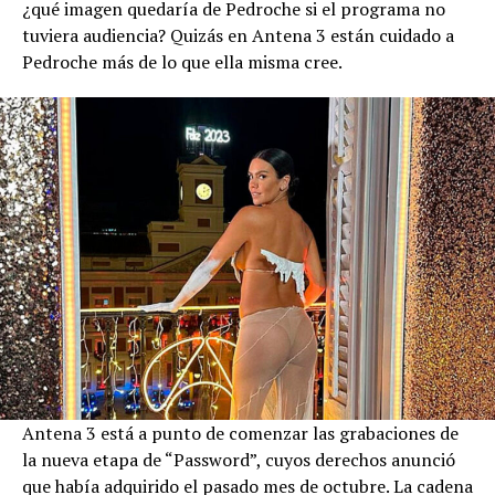
¿qué imagen quedaría de Pedroche si el programa no
tuviera audiencia? Quizás en Antena 3 están cuidado a
Pedroche más de lo que ella misma cree.
Antena 3 está a punto de comenzar las grabaciones de
la nueva etapa de “Password”, cuyos derechos anunció
que había adquirido el pasado mes de octubre. La cadena