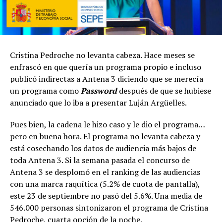
Cristina Pedroche no levanta cabeza. Hace meses se
enfrascó en que quería un programa propio e incluso
publicó indirectas a Antena 3 diciendo que se merecía
un programa como
Password
después de que se hubiese
anunciado que lo iba a presentar Luján Argüelles.
Pues bien, la cadena le hizo caso y le dio el programa…
pero en buena hora. El programa no levanta cabeza y
está cosechando los datos de audiencia más bajos de
toda Antena 3. Si la semana pasada el concurso de
Antena 3 se desplomó en el ranking de las audiencias
con una marca raquítica (5.2% de cuota de pantalla),
este 23 de septiembre no pasó del 5.6%. Una media de
546.000 personas sintonizaron el programa de Cristina
Pedroche, cuarta opción de la noche.