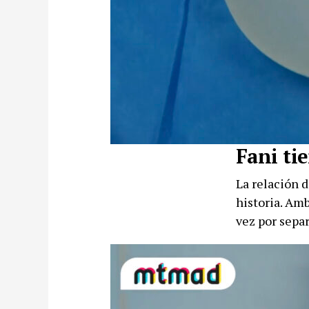
Fani ti
La relación d
historia. Amb
vez por sepa