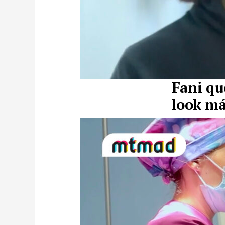
Fani qu
look má