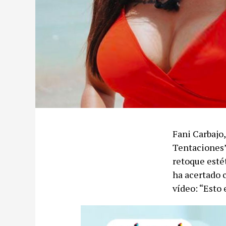
Fani Carbajo,
Tentaciones’
retoque estét
ha acertado c
vídeo: “Esto 