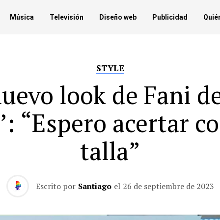
Música
Televisión
Diseño web
Publicidad
Quié
STYLE
nuevo look de Fani de
a’: “Espero acertar co
talla”
Escrito por
Santiago
el
26 de septiembre de 2023