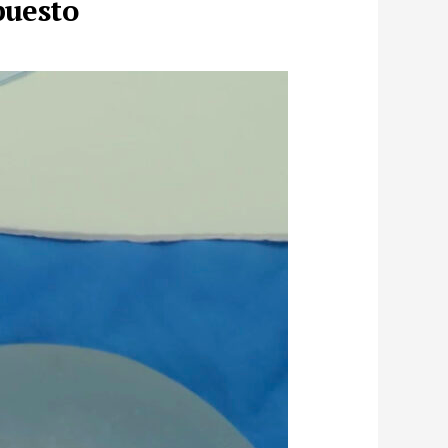
puesto