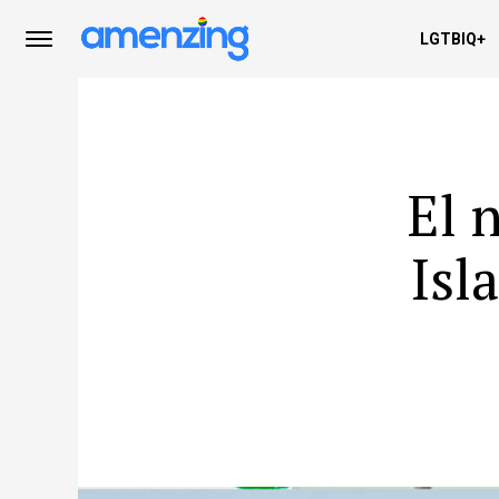
LGTBIQ+
El 
Isl