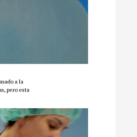
asado a la
s, pero esta