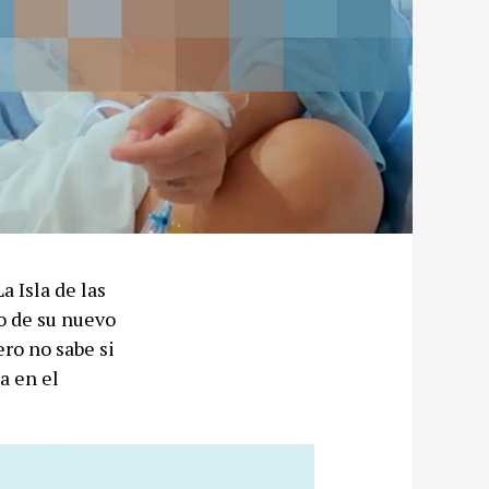
a Isla de las
o de su nuevo
ero no sabe si
a en el