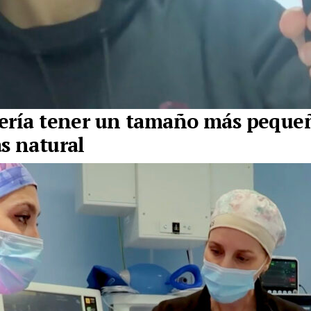
ería tener un tamaño más peque
s natural