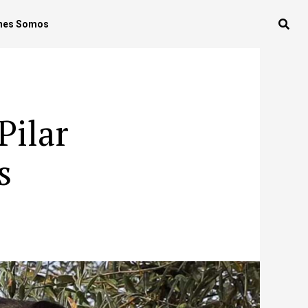
nes Somos
Pilar
s