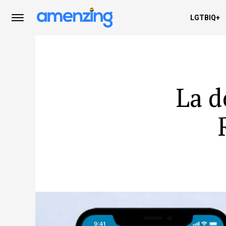
LGTBIQ+
La d