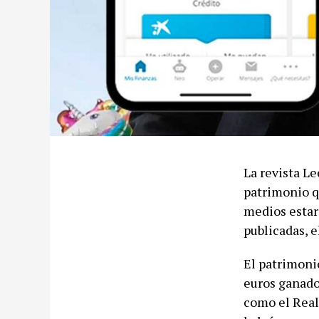
La revista Le
patrimonio q
medios estar
publicadas, 
El patrimoni
euros ganado
como el Real 