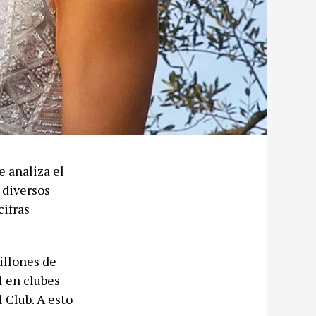
e analiza el
 diversos
cifras
illones de
l en clubes
 Club. A esto