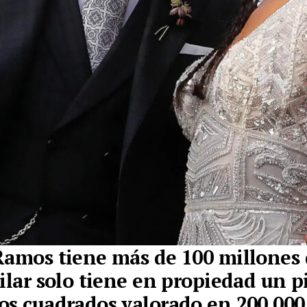
Ramos tiene más de 100 millones
Pilar solo tiene en propiedad un p
os cuadrados valorado en 200.000