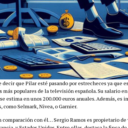
 decir que Pilar esté pasando por estrecheces ya que es
 más populares de la televisión española. Su salario en 
se estima en unos 200.000 euros anuales. Además, es 
s, como Selmark, Nivea, o Garnier.
en comparación con él… Sergio Ramos es propietario de 
ancia, y Estados Unidos. Entre ellas, destaca la finca de