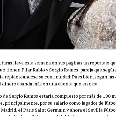
cturas lleva esta semana en sus páginas un reportaje qu
ue tienen Pilar Rubio y Sergio Ramos, pareja que según
ía replanteándose su continuidad. Pues bien, según las 
el dinero abunda más en una cuenta que en otra.
o de Sergio Ramos estaría compuesto por más de 100 m
s, principalmente, por su salario como jugador de fútbo
Madrid, el Paris Saint Germain y ahora el Sevilla Fútbol