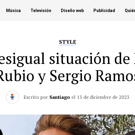
Música
Televisión
Diseño web
Publicidad
Quié
STYLE
esigual situación de 
Rubio y Sergio Ramo
Escrito por
Santiago
el
13 de diciembre de 2023