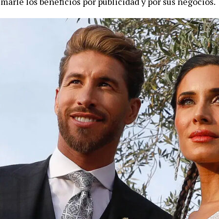
marle los beneficios por publicidad y por sus negocios.