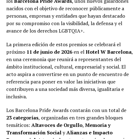
los
Barcelona Pride Awards
, unos nuevos galardones
nacidos con el objetivo de reconocer públicamente a
personas, empresas y entidades que hayan destacado
por su compromiso con la visibilidad, la defensa y el
avance de los derechos LGBTQIA+.
La primera edición de estos premios se celebrará el
próximo
11 de junio de 2026
en el
Hotel W Barcelona
,
en una ceremonia que reunirá a representantes del
ámbito institucional, cultural, empresarial y social. El
acto aspira a convertirse en un punto de encuentro de
referencia para poner en valor las iniciativas que
contribuyen a una sociedad más diversa, igualitaria e
inclusiva.
Los Barcelona Pride Awards contarán con un total de
23 categorías
, organizadas en tres grandes bloques
temáticos:
Altavoces de Orgullo
,
Memoria y
Transformación Social
y
Alianzas e Impacto