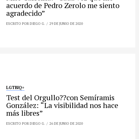
acuerdo de Pedro Zerolo me siento
agradecido”
ESCRITO POR DIEGO G.
29 DE JUNIO DE 2020
LGTBIQ+
Test del Orgullo?️‍?con Semíramis
González: “La visibilidad nos hace
más libres”
ESCRITO POR DIEGO G.
26 DE JUNIO DE 2020