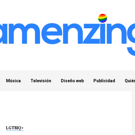
Música
Televisión
Diseño web
Publicidad
Quié
LGTBIQ+