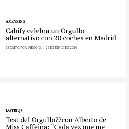
AMENZING
Cabify celebra un Orgullo
alternativo con 20 coches en Madrid
ESCRITO POR DIEGO G.
29 DE JUNIO DE 2020
LGTBIQ+
Test del Orgullo?️‍?con Alberto de
Miss Caffeina: “Cada vez que me