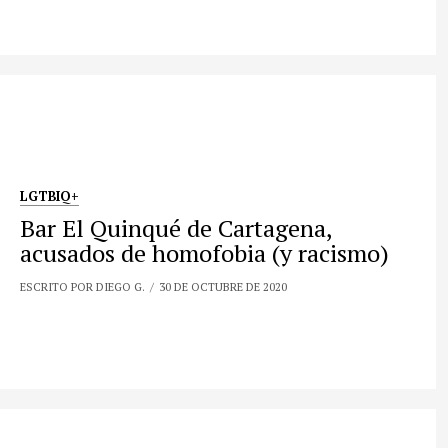
LGTBIQ+
Bar El Quinqué de Cartagena,
acusados de homofobia (y racismo)
ESCRITO POR DIEGO G.
30 DE OCTUBRE DE 2020