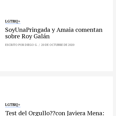
LGTBIQ+
SoyUnaPringada y Amaia comentan
sobre Roy Galán
ESCRITO POR DIEGO G.
20 DE OCTUBRE DE 2020
LGTBIQ+
Test del Orgullo?️‍?con Javiera Mena: