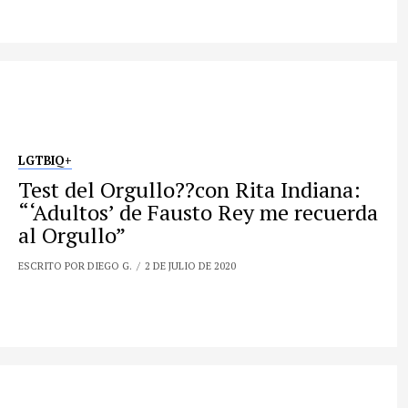
LGTBIQ+
Test del Orgullo?️‍?con Rita Indiana:
“‘Adultos’ de Fausto Rey me recuerda
al Orgullo”
ESCRITO POR DIEGO G.
2 DE JULIO DE 2020