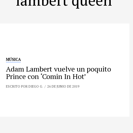
MÚSICA
Adam Lambert vuelve un poquito
Prince con ‘Comin In Hot’
ESCRITO POR DIEGO G.
26 DE JUNIO DE 2019