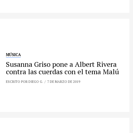
MÚSICA
Susanna Griso pone a Albert Rivera
contra las cuerdas con el tema Malú
ESCRITO POR DIEGO G.
7 DE MARZO DE 2019