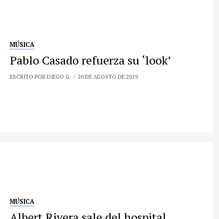
MÚSICA
Pablo Casado refuerza su ‘look’
ESCRITO POR DIEGO G.
20 DE AGOSTO DE 2019
MÚSICA
Albert Rivera sale del hospital