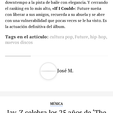
downtempo a la pista de baile con elegancia. Y cerrando
el ranking en lo más alto,
«If I Could»
: Future sueña
con liberar a sus amigos, recuerda a su abuela y se abre
con una vulnerabilidad que pocas veces se le ha visto. Es
la actuación definitiva del álbum.
Tags en el artículo:
cultura pop
,
Future
,
hip-hop
,
nuevos discos
José M.
MÚSICA
Jay-Z celebra los 25 años de ‘The