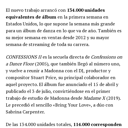
El nuevo trabajo arrancó con
134.000 unidades
equivalentes de álbum
en la primera semana en
Estados Unidos, lo que supone la semana más grande
para un álbum de danza en lo que va de año. También es
su mejor semana en ventas desde 2012 y su mayor
semana de streaming de toda su carrera.
CONFESSIONS II
es la secuela directa de
Confessions on
a Dance Floor
(2005), que también llegó al número uno,
y vuelve a reunir a Madonna con el DJ, productor y
compositor Stuart Price, su principal colaborador en
aquel proyecto. El álbum fue anunciado el 15 de abril y
publicado el 3 de julio, convirtiéndose en el primer
trabajo de estudio de Madonna desde
Madame X
(2019).
Le precedió el sencillo «Bring Your Love», a dúo con
Sabrina Carpenter.
De las 134.000 unidades totales,
114.000 corresponden