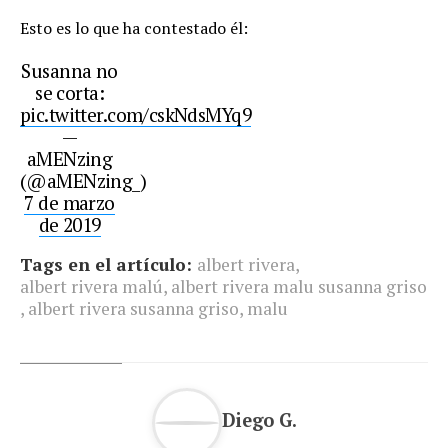
Esto es lo que ha contestado él:
Susanna no
se corta:
pic.twitter.com/cskNdsMYq9
—
aMENzing
(@aMENzing_)
7 de marzo
de 2019
Tags en el artículo:
albert rivera
,
albert rivera malú
,
albert rivera malu susanna griso
,
albert rivera susanna griso
,
malu
Diego G.