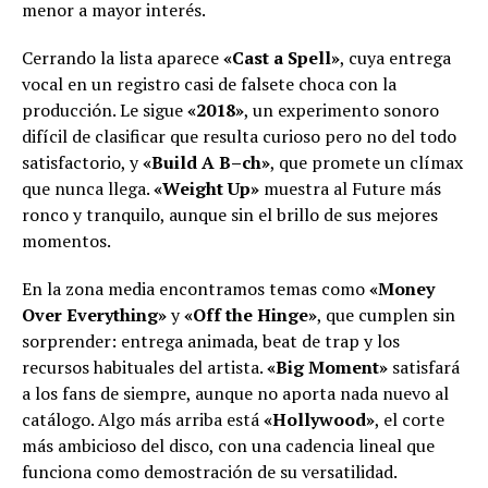
menor a mayor interés.
Cerrando la lista aparece
«Cast a Spell»
, cuya entrega
vocal en un registro casi de falsete choca con la
producción. Le sigue
«2018»
, un experimento sonoro
difícil de clasificar que resulta curioso pero no del todo
satisfactorio, y
«Build A B–ch»
, que promete un clímax
que nunca llega.
«Weight Up»
muestra al Future más
ronco y tranquilo, aunque sin el brillo de sus mejores
momentos.
En la zona media encontramos temas como
«Money
Over Everything»
y
«Off the Hinge»
, que cumplen sin
sorprender: entrega animada, beat de trap y los
recursos habituales del artista.
«Big Moment»
satisfará
a los fans de siempre, aunque no aporta nada nuevo al
catálogo. Algo más arriba está
«Hollywood»
, el corte
más ambicioso del disco, con una cadencia lineal que
funciona como demostración de su versatilidad.