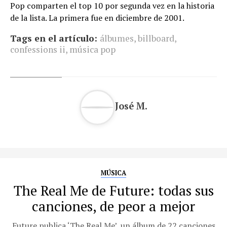
Pop comparten el top 10 por segunda vez en la historia
de la lista. La primera fue en diciembre de 2001.
Tags en el artículo:
álbumes
,
billboard
,
confessions ii
,
música pop
José M.
MÚSICA
The Real Me de Future: todas sus
canciones, de peor a mejor
Future publica ‘The Real Me’, un álbum de 22 canciones