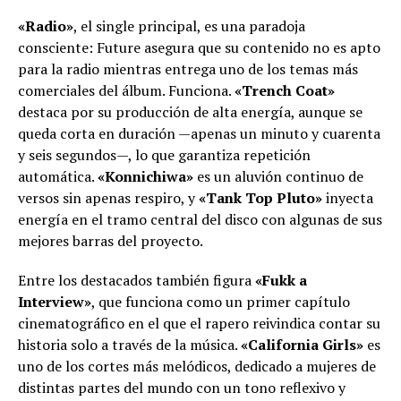
«Radio»
, el single principal, es una paradoja
consciente: Future asegura que su contenido no es apto
para la radio mientras entrega uno de los temas más
comerciales del álbum. Funciona.
«Trench Coat»
destaca por su producción de alta energía, aunque se
queda corta en duración —apenas un minuto y cuarenta
y seis segundos—, lo que garantiza repetición
automática.
«Konnichiwa»
es un aluvión continuo de
versos sin apenas respiro, y
«Tank Top Pluto»
inyecta
energía en el tramo central del disco con algunas de sus
mejores barras del proyecto.
Entre los destacados también figura
«Fukk a
Interview»
, que funciona como un primer capítulo
cinematográfico en el que el rapero reivindica contar su
historia solo a través de la música.
«California Girls»
es
uno de los cortes más melódicos, dedicado a mujeres de
distintas partes del mundo con un tono reflexivo y