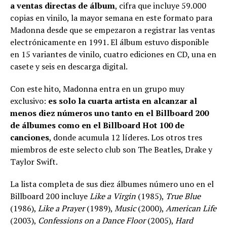
a ventas directas de álbum
, cifra que incluye 59.000
copias en vinilo, la mayor semana en este formato para
Madonna desde que se empezaron a registrar las ventas
electrónicamente en 1991. El álbum estuvo disponible
en 15 variantes de vinilo, cuatro ediciones en CD, una en
casete y seis en descarga digital.
Con este hito, Madonna entra en un grupo muy
exclusivo:
es solo la cuarta artista en alcanzar al
menos diez números uno tanto en el Billboard 200
de álbumes como en el Billboard Hot 100 de
canciones
, donde acumula 12 líderes. Los otros tres
miembros de este selecto club son The Beatles, Drake y
Taylor Swift.
La lista completa de sus diez álbumes número uno en el
Billboard 200 incluye
Like a Virgin
(1985),
True Blue
(1986),
Like a Prayer
(1989),
Music
(2000),
American Life
(2003),
Confessions on a Dance Floor
(2005),
Hard