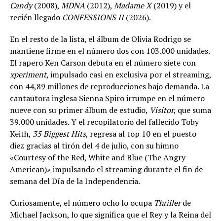
Candy
(2008),
MDNA
(2012),
Madame X
(2019) y el
recién llegado
CONFESSIONS II
(2026).
En el resto de la lista, el álbum de Olivia Rodrigo se
mantiene firme en el número dos con 103.000 unidades.
El rapero Ken Carson debuta en el número siete con
xperiment
, impulsado casi en exclusiva por el streaming,
con 44,89 millones de reproducciones bajo demanda. La
cantautora inglesa Sienna Spiro irrumpe en el número
nueve con su primer álbum de estudio,
Visitor
, que suma
39.000 unidades. Y el recopilatorio del fallecido Toby
Keith,
35 Biggest Hits
, regresa al top 10 en el puesto
diez gracias al tirón del 4 de julio, con su himno
«Courtesy of the Red, White and Blue (The Angry
American)» impulsando el streaming durante el fin de
semana del Día de la Independencia.
Curiosamente, el número ocho lo ocupa
Thriller
de
Michael Jackson, lo que significa que el Rey y la Reina del