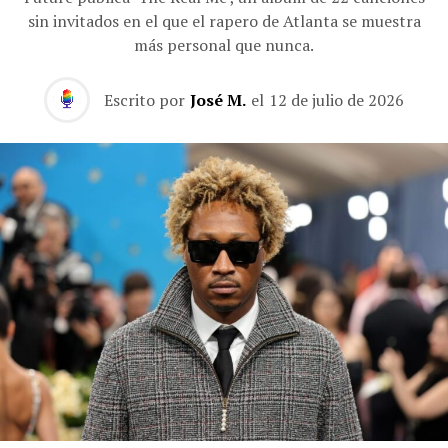
sin invitados en el que el rapero de Atlanta se muestra
más personal que nunca.
Escrito por
José M.
el
12 de julio de 2026