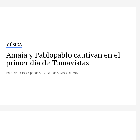
MÚSICA
Amaia y Pablopablo cautivan en el
primer día de Tomavistas
ESCRITO POR JOSÉ M.
31 DE MAYO DE 2025