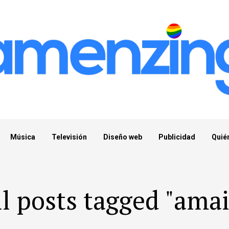
Música
Televisión
Diseño web
Publicidad
Quié
ll posts tagged "amai