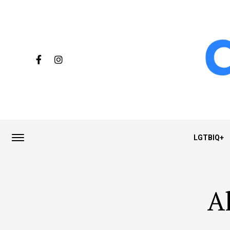
LGTBIQ+
A