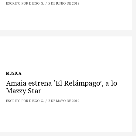
ESCRITO POR DIEGO G.
5 DE JUNIO DE 2019
MÚSICA
Amaia estrena ‘El Relámpago’, a lo
Mazzy Star
ESCRITO POR DIEGO G.
3 DE MAYO DE 2019