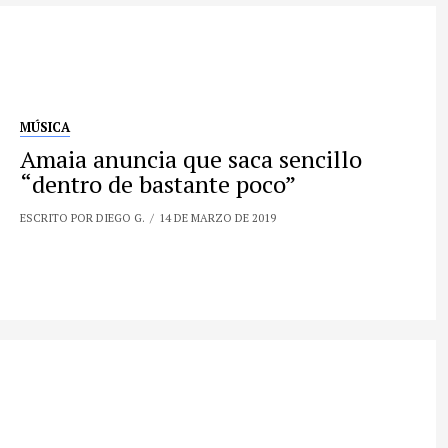
MÚSICA
Amaia anuncia que saca sencillo
“dentro de bastante poco”
ESCRITO POR DIEGO G.
14 DE MARZO DE 2019