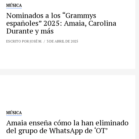
MÚSICA
Nominados a los “Grammys
españoles” 2025: Amaia, Carolina
Durante y más
ESCRITO POR JOSÉ M.
3 DE ABRIL DE 2025
MÚSICA
Amaia enseña cómo la han eliminado
del grupo de WhatsApp de ‘OT’