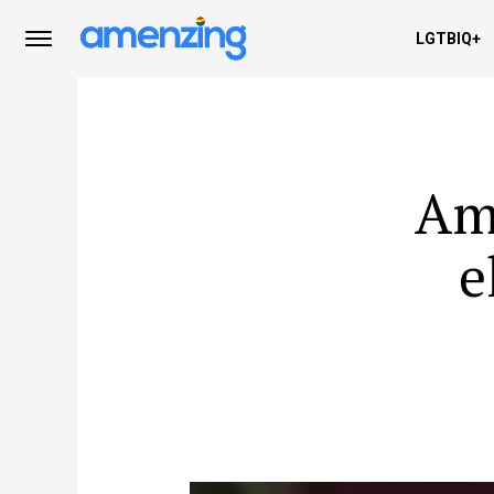
LGTBIQ+
Am
e