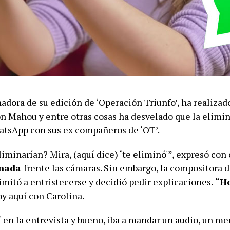
adora de su edición de ‘Operación Triunfo’, ha realizad
on Mahou y entre otras cosas ha desvelado que la elimin
tsApp con sus ex compañeros de ‘OT’.
liminarían? Mira, (aquí dice) ‘te eliminó'”, expresó con 
onada
frente las cámaras. Sin embargo, la compositora 
limitó a entristecerse y decidió pedir explicaciones.
“Ho
oy aquí con Carolina.
en la entrevista y bueno, iba a mandar un audio, un men