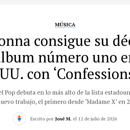
MÚSICA
nna consigue su d
álbum número uno e
UU. con ‘Confessions
el Pop debuta en lo más alto de la lista estadou
nuevo trabajo, el primero desde ‘Madame X’ en 2
Escrito por
José M.
el
12 de julio de 2026