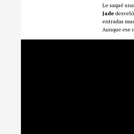
Le saqué una 
Jade
desveló
entradas mueb
Aunque ese n