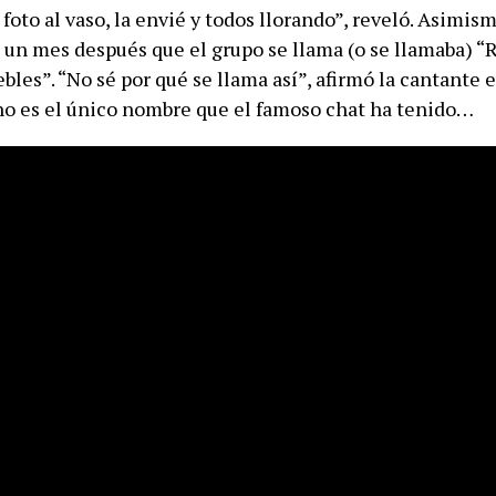
foto al vaso, la envié y todos llorando”, reveló. Asimis
 un mes después que el grupo se llama (o se llamaba) “
les”. “No sé por qué se llama así”, afirmó la cantante 
o es el único nombre que el famoso chat ha tenido…