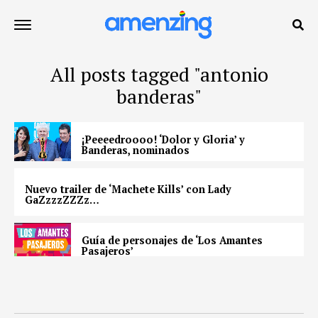
All posts tagged "antonio
banderas"
¡Peeeedroooo! ‘Dolor y Gloria’ y
Banderas, nominados
Nuevo trailer de ‘Machete Kills’ con Lady
GaZzzzZZZz…
Guía de personajes de ‘Los Amantes
Pasajeros’