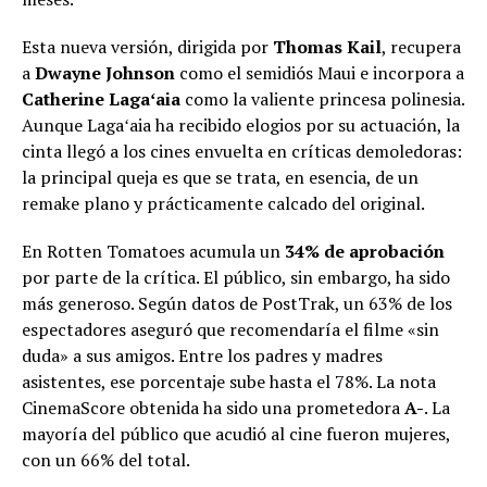
Esta nueva versión, dirigida por
Thomas Kail
, recupera
a
Dwayne Johnson
como el semidiós Maui e incorpora a
Catherine Lagaʻaia
como la valiente princesa polinesia.
Aunque Lagaʻaia ha recibido elogios por su actuación, la
cinta llegó a los cines envuelta en críticas demoledoras:
la principal queja es que se trata, en esencia, de un
remake plano y prácticamente calcado del original.
En Rotten Tomatoes acumula un
34% de aprobación
por parte de la crítica. El público, sin embargo, ha sido
más generoso. Según datos de PostTrak, un 63% de los
espectadores aseguró que recomendaría el filme «sin
duda» a sus amigos. Entre los padres y madres
asistentes, ese porcentaje sube hasta el 78%. La nota
CinemaScore obtenida ha sido una prometedora
A-
. La
mayoría del público que acudió al cine fueron mujeres,
con un 66% del total.