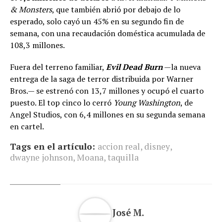
& Monsters
, que también abrió por debajo de lo
esperado, solo cayó un 45% en su segundo fin de
semana, con una recaudación doméstica acumulada de
108,3 millones.
Fuera del terreno familiar,
Evil Dead Burn
—la nueva
entrega de la saga de terror distribuida por Warner
Bros.— se estrenó con 13,7 millones y ocupó el cuarto
puesto. El top cinco lo cerró
Young Washington
, de
Angel Studios, con 6,4 millones en su segunda semana
en cartel.
Tags en el artículo:
accion real
,
disney
,
dwayne johnson
,
Moana
,
taquilla
José M.