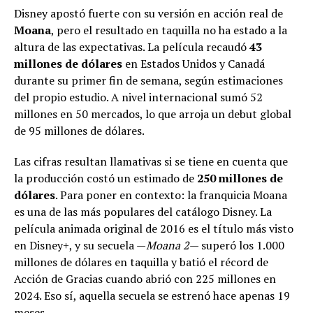
Disney apostó fuerte con su versión en acción real de
Moana
, pero el resultado en taquilla no ha estado a la
altura de las expectativas. La película recaudó
43
millones de dólares
en Estados Unidos y Canadá
durante su primer fin de semana, según estimaciones
del propio estudio. A nivel internacional sumó 52
millones en 50 mercados, lo que arroja un debut global
de 95 millones de dólares.
Las cifras resultan llamativas si se tiene en cuenta que
la producción costó un estimado de
250 millones de
dólares
. Para poner en contexto: la franquicia Moana
es una de las más populares del catálogo Disney. La
película animada original de 2016 es el título más visto
en Disney+, y su secuela —
Moana 2
— superó los 1.000
millones de dólares en taquilla y batió el récord de
Acción de Gracias cuando abrió con 225 millones en
2024. Eso sí, aquella secuela se estrenó hace apenas 19
meses.