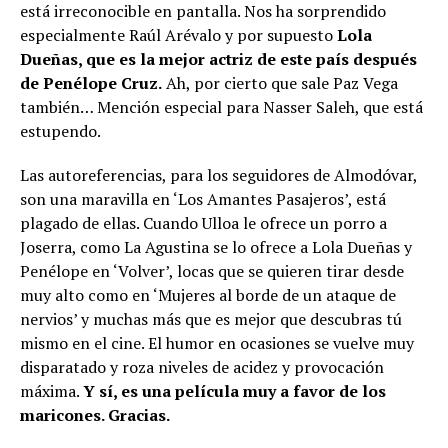
está irreconocible en pantalla. Nos ha sorprendido
especialmente Raúl Arévalo y por supuesto
Lola
Dueñas, que es la mejor actriz de este país después
de Penélope Cruz.
Ah, por cierto que sale Paz Vega
también… Mención especial para Nasser Saleh, que está
estupendo.
Las autoreferencias, para los seguidores de Almodóvar,
son una maravilla en ‘Los Amantes Pasajeros’, está
plagado de ellas. Cuando Ulloa le ofrece un porro a
Joserra, como La Agustina se lo ofrece a Lola Dueñas y
Penélope en ‘Volver’, locas que se quieren tirar desde
muy alto como en ‘Mujeres al borde de un ataque de
nervios’ y muchas más que es mejor que descubras tú
mismo en el cine. El humor en ocasiones se vuelve muy
disparatado y roza niveles de acidez y provocación
máxima.
Y sí, es una película muy a favor de los
maricones. Gracias.