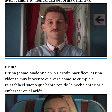
avión cambie su mentalidad de forma definitiva.
Bruna
Bruna (como Madonna en ‘A Certain Sacrifice’) es una
vidente muy inocente que verá cómo se cumple a
rajatabla el sueño que había tenido la noche anterior a
embarcar en el avión.