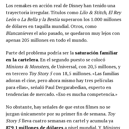
Los remakes en acción real de Disney han tenido una
trayectoria irregular. Títulos como
Lilo & Stitch
,
El Rey
León
o
La Bella y la Bestia
superaron los 1.000 millones
de dólares en taquilla mundial. Otros, como
Blancanieves
el año pasado, se quedaron muy lejos con
apenas 205 millones en todo el mundo.
Parte del problema podría ser la
saturación familiar
en la cartelera
. En el segundo puesto se colocó
Minions & Monsters
, de Universal, con 20,5 millones, y
en tercero
Toy Story 5
con 18,5 millones. «Las familias
adoran el cine, pero ahora mismo hay tres películas
para ellas», señaló Paul Dergarabedian, experto en
tendencias de mercado. «Eso es mucha competencia.»
No obstante, hay señales de que estos filmes no se
juzgan únicamente por su primer fin de semana.
Toy
Story 5
lleva cuatro semanas en cartel y acumula ya
879,1 millones de dólares
a nivel mundial. Y
Minions