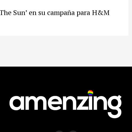
n The Sun’ en su campaña para H&M