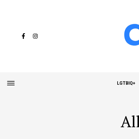
LGTBIQ+
Al