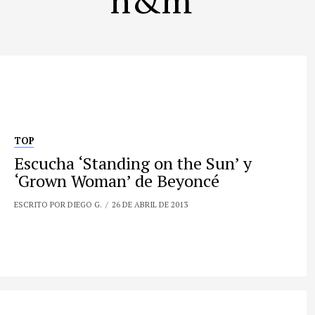
TOP
Escucha ‘Standing on the Sun’ y
‘Grown Woman’ de Beyoncé
ESCRITO POR DIEGO G.
26 DE ABRIL DE 2013