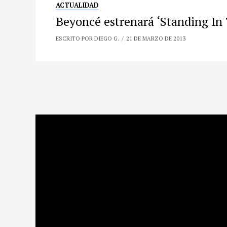
ACTUALIDAD
Beyoncé estrenará ‘Standing I
ESCRITO POR DIEGO G.
21 DE MARZO DE 2013