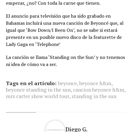
empezar, ¿no? Con toda la carne que tienen.
El anuncio para televisión que ha sido grabado en
Bahamas incluirá una nueva canción de Beyoncé que, al
igual que ‘Bow Down/I Been On’, no se sabe si estará
presente en un posible nuevo disco de la featurette de
Lady Gaga en ‘Telephone’
La canción se llama ‘Standing on the Sun’ y no tenemos
ni idea de cómo va a ser.
Tags en el artículo:
beyonce
,
beyonce h&m
,
beyonce standing in the sun
,
cancion beyonce h&m
,
mrs carter show world tour
,
standing in the sun
Diego G.