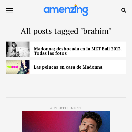
All posts tagged "brahim"
Madonna; desbocada en la MET Ball 2013.
Todas las fotos
Las pelucas en casa de Madonna
ADVERTISEMENT