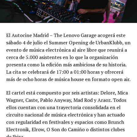
El Autocine Madrid – The Lenovo Garage acogerá este
sábado 4 de julio el Summer Opening de UrbanKlubb, un
evento de música electrónica al aire libre que reunirá a
cerca de 5.000 asistentes en lo que la organización
presenta como la edición más ambiciosa de su historia.
La cita se celebrará de 17:00 a 01:00 horas y ofrecerá
más de ocho horas de música house en formato open air.
El cartel está compuesto por seis artistas: Delore, Mica
Wagner, Caste, Pablo Anyway, Mad Rod y Araoz. Todos
ellos cuentan con una trayectoria consolidada en el
circuito nacional de música electrónica y han actuado
con regularidad en festivales y espacios como Brunch
Electronik, Elrow, O Son do Camiño o distintos clubes
de Ibiza.