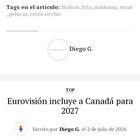
Tags en el artículo:
brahim
,
lola
,
madonna
,
oscar
,
pelucas
,
rocco ritchie
Diego G.
TOP
Eurovisión incluye a Canadá para
2027
Escrito por
Diego G.
el
2 de julio de 2026