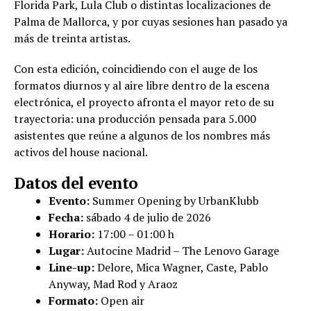
Florida Park, Lula Club o distintas localizaciones de
Palma de Mallorca, y por cuyas sesiones han pasado ya
más de treinta artistas.
Con esta edición, coincidiendo con el auge de los
formatos diurnos y al aire libre dentro de la escena
electrónica, el proyecto afronta el mayor reto de su
trayectoria: una producción pensada para 5.000
asistentes que reúne a algunos de los nombres más
activos del house nacional.
Datos del evento
Evento:
Summer Opening by UrbanKlubb
Fecha:
sábado 4 de julio de 2026
Horario:
17:00 – 01:00 h
Lugar:
Autocine Madrid – The Lenovo Garage
Line-up:
Delore, Mica Wagner, Caste, Pablo
Anyway, Mad Rod y Araoz
Formato:
Open air