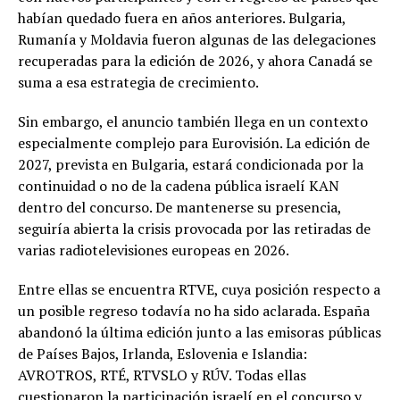
habían quedado fuera en años anteriores. Bulgaria,
Rumanía y Moldavia fueron algunas de las delegaciones
recuperadas para la edición de 2026, y ahora Canadá se
suma a esa estrategia de crecimiento.
Sin embargo, el anuncio también llega en un contexto
especialmente complejo para Eurovisión. La edición de
2027, prevista en Bulgaria, estará condicionada por la
continuidad o no de la cadena pública israelí KAN
dentro del concurso. De mantenerse su presencia,
seguiría abierta la crisis provocada por las retiradas de
varias radiotelevisiones europeas en 2026.
Entre ellas se encuentra RTVE, cuya posición respecto a
un posible regreso todavía no ha sido aclarada. España
abandonó la última edición junto a las emisoras públicas
de Países Bajos, Irlanda, Eslovenia e Islandia:
AVROTROS, RTÉ, RTVSLO y RÚV. Todas ellas
cuestionaron la participación israelí en el concurso y