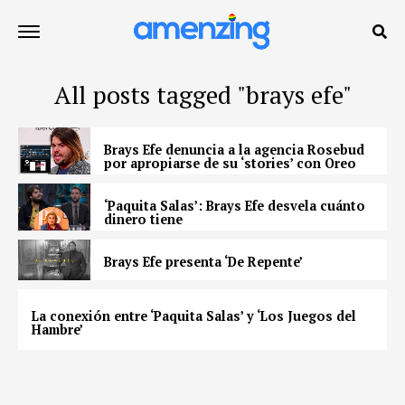
All posts tagged "brays efe"
Brays Efe denuncia a la agencia Rosebud
por apropiarse de su ‘stories’ con Oreo
‘Paquita Salas’: Brays Efe desvela cuánto
dinero tiene
Brays Efe presenta ‘De Repente’
La conexión entre ‘Paquita Salas’ y ‘Los Juegos del
Hambre’