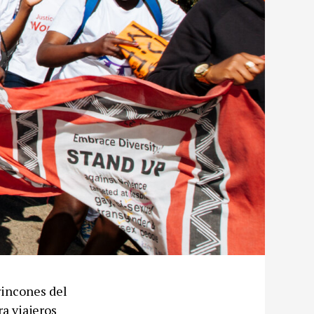
rincones del
a viajeros