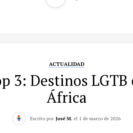
ACTUALIDAD
p 3: Destinos LGTB
África
Escrito por
José M.
el
1 de marzo de 2026