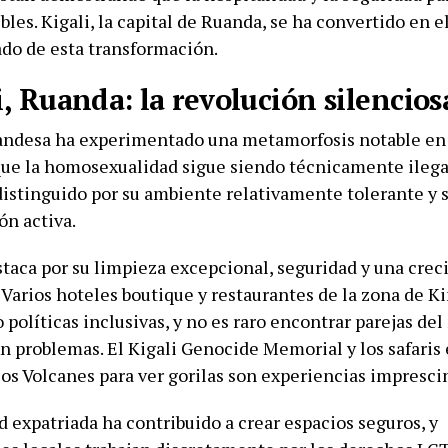
bles. Kigali, la capital de Ruanda, se ha convertido en 
do de esta transformación.
i, Ruanda: la revolución silencios
uandesa ha experimentado una metamorfosis notable en 
ue la homosexualidad sigue siendo técnicamente ilegal
distinguido por su ambiente relativamente tolerante y s
ón activa.
staca por su limpieza excepcional, seguridad y una cre
 Varios hoteles boutique y restaurantes de la zona de K
políticas inclusivas, y no es raro encontrar parejas de
in problemas. El Kigali Genocide Memorial y los safaris
los Volcanes para ver gorilas son experiencias impresci
 expatriada ha contribuido a crear espacios seguros, y