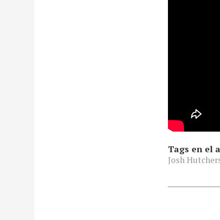
Tags en el a
Josh Hutcher