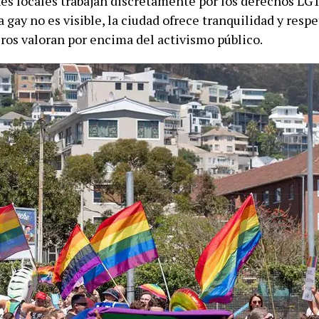
es locales trabajan discretamente por los derechos LG
 gay no es visible, la ciudad ofrece tranquilidad y resp
ros valoran por encima del activismo público.