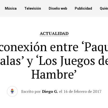
Música
Televisión
Diseño web
Publicidad
Quié
ACTUALIDAD
conexión entre ‘Paq
alas’ y ‘Los Juegos d
Hambre’
Escrito por
Diego G.
el
16 de febrero de 2017