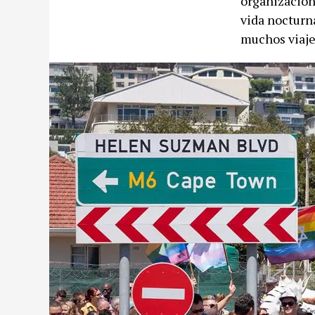
organizacion
vida nocturna
muchos viaje