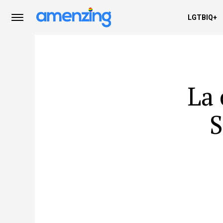
LGTBIQ+
La 
S