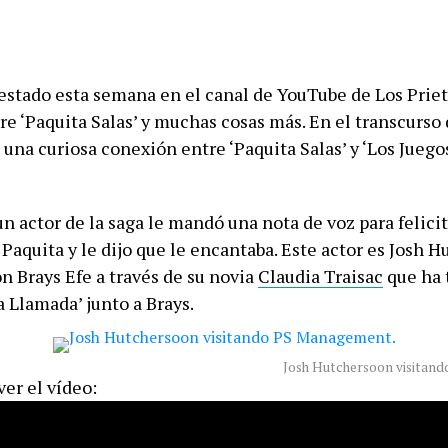
 estado esta semana en el canal de YouTube de Los Priet
e ‘Paquita Salas’ y muchas cosas más. En el transcurso 
una curiosa conexión entre ‘Paquita Salas’ y ‘Los Juego
n actor de la saga le mandó una nota de voz para felicit
Paquita y le dijo que le encantaba. Este actor es Josh H
n Brays Efe a través de su novia
Claudia Traisac
que ha 
a Llamada’ junto a Brays.
Josh Hutchersoon visitan
er el vídeo: