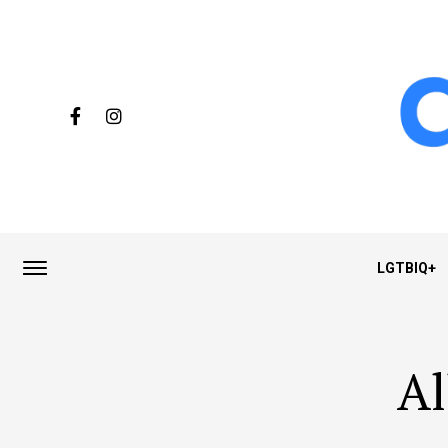
LGTBIQ+
Al