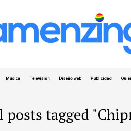
Música
Televisión
Diseño web
Publicidad
Quié
l posts tagged "Chip