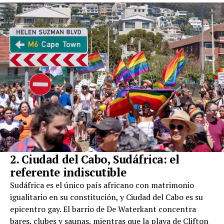
2. Ciudad del Cabo, Sudáfrica: el
referente indiscutible
Sudáfrica es el único país africano con matrimonio
igualitario en su constitución, y Ciudad del Cabo es su
epicentro gay. El barrio de De Waterkant concentra
bares, clubes y saunas, mientras que la playa de Clifton