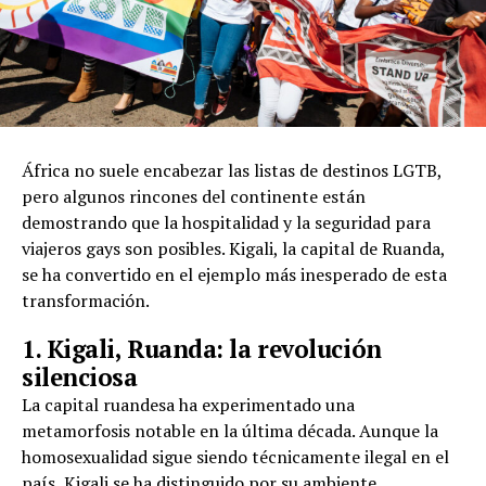
África no suele encabezar las listas de destinos LGTB,
pero algunos rincones del continente están
demostrando que la hospitalidad y la seguridad para
viajeros gays son posibles. Kigali, la capital de Ruanda,
se ha convertido en el ejemplo más inesperado de esta
transformación.
1. Kigali, Ruanda: la revolución
silenciosa
La capital ruandesa ha experimentado una
metamorfosis notable en la última década. Aunque la
homosexualidad sigue siendo técnicamente ilegal en el
país, Kigali se ha distinguido por su ambiente