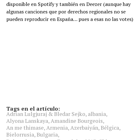
disponible en Spotify y también en Deezer (aunque hay
algunas canciones que por derechos regionales no se
pueden reproducir en España… pues a esas no las votes)
Tags en el artículo:
Adrian Lulgjuraj & Bledar Sejko
,
albania
,
Alyona Lanskaya
,
Amandine Bourgeois
,
An me thimase
,
Armenia
,
Azerbaiyán
,
Bélgica
,
Bielorrusia
,
Bulgaria
,