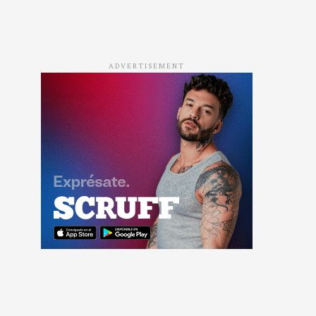
ADVERTISEMENT