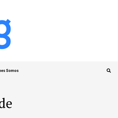
nes Somos
 de