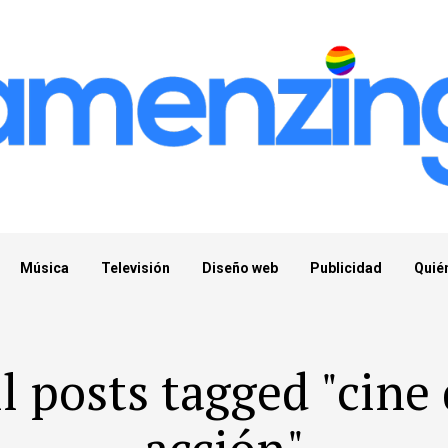
Música
Televisión
Diseño web
Publicidad
Quié
l posts tagged "cine
acción"