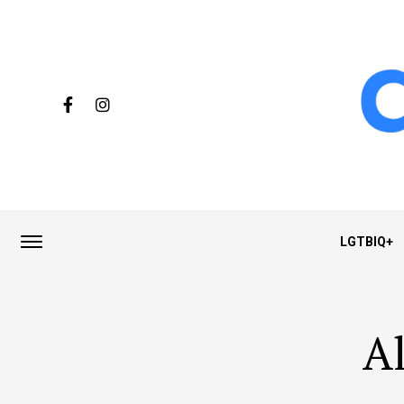
LGTBIQ+
Al