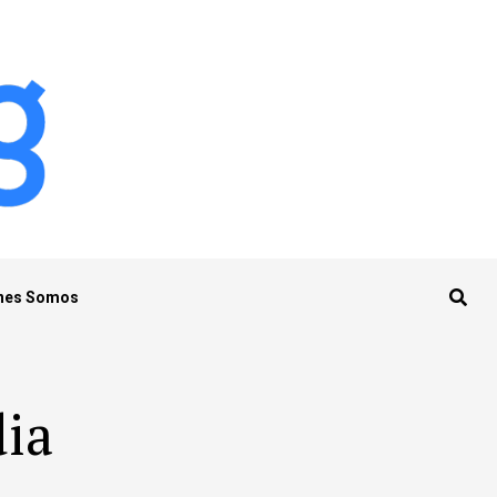
nes Somos
dia