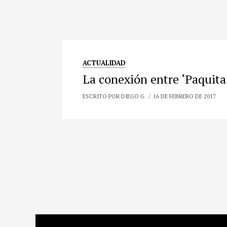
ACTUALIDAD
La conexión entre ‘Paquita
ESCRITO POR DIEGO G.
16 DE FEBRERO DE 2017