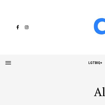
LGTBIQ+
Al